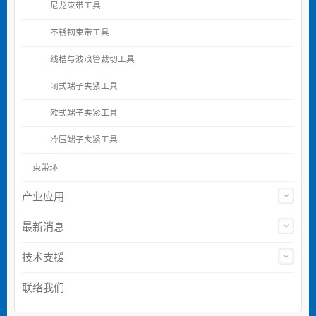
尼龙束带工具
不锈钢束带工具
线槽与波浪管裁切工具
闭式端子夹紧工具
欧式端子夹紧工具
冷压端子夹紧工具
束带环
产业应用
最新消息
技术支援
联络我们