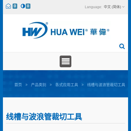
0
0
中文 (简体)
首页
产品类别
各式应用工具
线槽与波浪管裁切工具
线槽与波浪管裁切工具