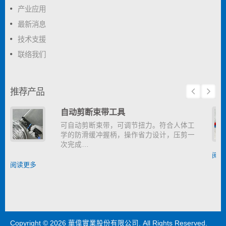
产业应用
最新消息
技术支援
联络我们
推荐产品
自动剪断束带工具
可自动剪断束带，可调节扭力。符合人体工
学的防滑缓冲握柄，操作省力设计，压剪一
次完成…
阅读
阅读更多
Copyright © 2026
華偉實業股份有限公司
. All Rights Reserved.