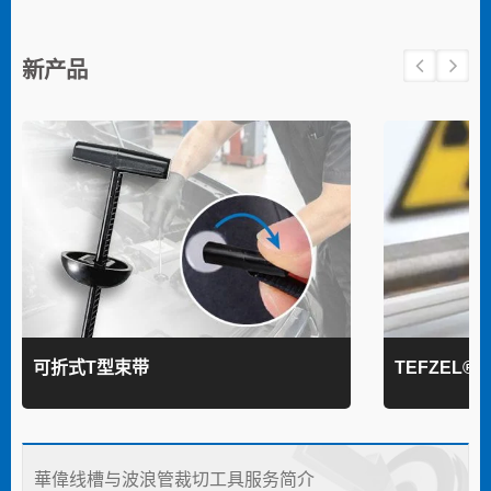
新产品
可折式T型束带
TEFZEL®
華偉线槽与波浪管裁切工具服务简介