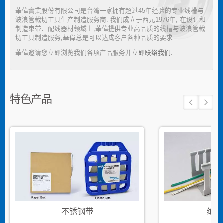
華偉實業股份有限公司是台湾一家拥有超过45年经验的专业线槽与
波浪管裁切工具生产制造服务商. 我们成立于西元1976年, 在设计和
制造束带、配线器材领域上,華偉提供专业高品质的线槽与波浪管裁
切工具制造服务,華偉总是可以达成客户各种品质的要求
華偉邀请您立即浏览我们各项产品服务并
立即联络我们
.
特色产品
不锈钢带
绝缘