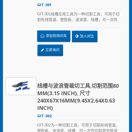
GIT-301
GIT-301线槽应用工具为一种切割工具，可用于切
割布线管道、塑胶板、波浪管、线槽，可一次性
切割直到管道或导管的底部，呈现整齐的切割边
缘，不留毛刺或裂缝。单次切割深度为
添加到询问车
加入对比
38mm（1.5 inch）。
立即询问
线槽与波浪管裁切工具,切割范围80
MM(3.15 INCH), 尺寸
240X67X16MM(9.45X2.64X0.63
INCH)
GIT-302
GIT-302为一种切割工具，可用于切割布线管道、
塑胶板、波浪管、线槽，可一次性切割直到管道