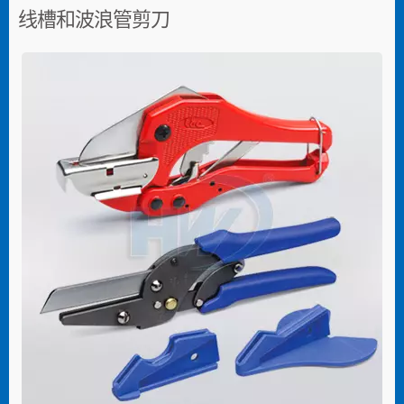
线槽和波浪管剪刀