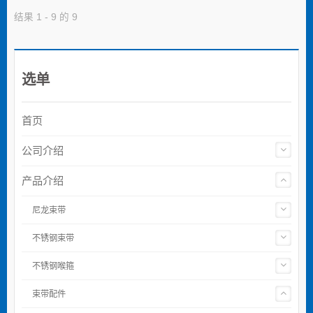
结果 1 - 9 的 9
选单
首页
公司介绍
产品介绍
尼龙束带
不锈钢束带
不锈钢喉箍
束带配件