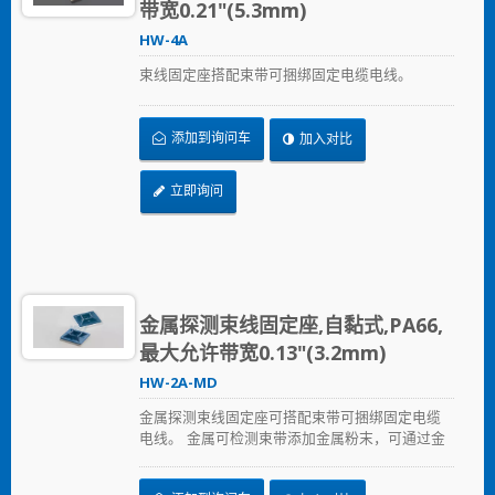
带宽0.21"(5.3mm)
HW-4A
束线固定座搭配束带可捆绑固定电缆电线。
添加到询问车
加入对比
立即询问
金属探测束线固定座,自黏式,PA66,
最大允许带宽0.13"(3.2mm)
HW-2A-MD
金属探测束线固定座可搭配束带可捆绑固定电缆
电线。 金属可检测束带添加金属粉末，可通过金
属检测设备进行检测，即使很小的碎片也可以被
侦测到。这主要可以解决食品业、饮料业、制药