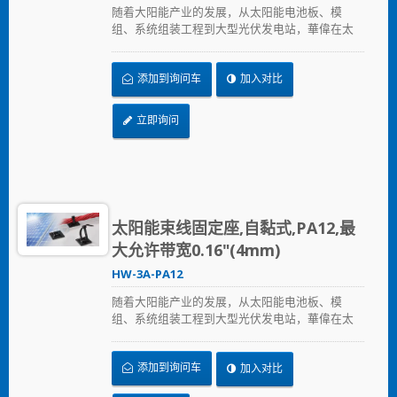
随着大阳能产业的发展，从太阳能电池板、模
组、系统组装工程到大型光伏发电站，華偉在太
阳能产业提供的全方位解决方案，从束带、固定
座、浪管到边缘夹，提供兼顾品质与价格的解决
添加到询问车
加入对比
方案，加速节省安装时间、采用更可靠的PA12原
料，在恶劣的环境下表现出色，延长产品使用寿
命。
立即询问
太阳能束线固定座,自黏式,PA12,最
大允许带宽0.16"(4mm)
HW-3A-PA12
随着大阳能产业的发展，从太阳能电池板、模
组、系统组装工程到大型光伏发电站，華偉在太
阳能产业提供的全方位解决方案，从束带、固定
座、浪管到边缘夹，提供兼顾品质与价格的解决
添加到询问车
加入对比
方案，加速节省安装时间、采用更可靠的PA12原
料，在恶劣的环境下表现出色，延长产品使用寿