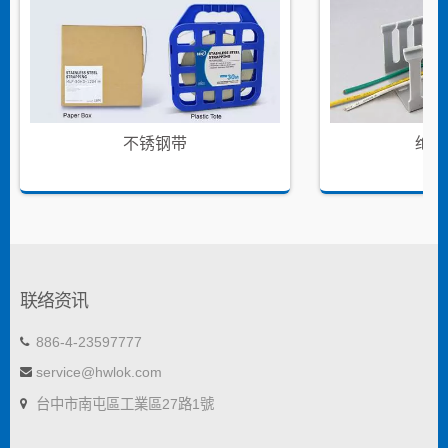
不锈钢带
绝缘
联络资讯
886-4-23597777
service@hwlok.com
台中市南屯區工業區27路1號