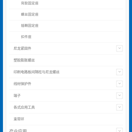
背胶固定座
螺丝固定座
插鞘固定座
扣件座
尼龙紧固件
塑胶膨胀螺丝
印刷电路板间隔柱与尼龙螺丝
线材保护件
端子
各式应用工具
束带环
产业应用