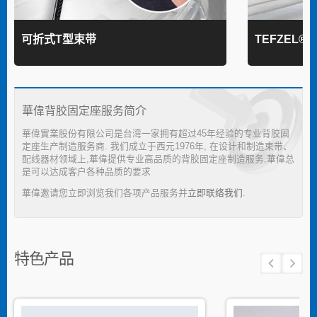
可折式T型束带
TEFZEL®
華偉背胶固定座服务简介
華偉實業股份有限公司是台湾一家拥有超过45年经验的专业背胶固
定座生产制造服务商. 我们成立于西元1976年, 在设计和制造束带、
配线器材领域上,華偉提供专业高品质的背胶固定座制造服务,華偉总
是可以达成客户各种品质的要求
華偉邀请您立即浏览我们各项产品服务并
立即联络我们
.
特色产品