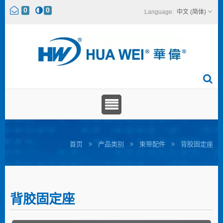
0
0
中文 (简体)
首页
产品类别
束带配件
背胶固定座
背胶固定座