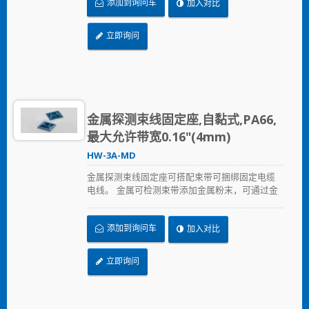
添加到询问车
加入对比
和医疗生技业，可能因束带松脱进入食品及饮料
生产过程的污染问题。 金属可检测束带符合国家
食品药品监督管理局（FDA）的规范。
立即询问
金属探测束线固定座,自黏式,PA66,
最大允许带宽0.16"(4mm)
HW-3A-MD
金属探测束线固定座可搭配束带可捆绑固定电缆
电线。 金属可检测束带添加金属粉末，可通过金
属检测设备进行检测，即使很小的碎片也可以被
侦测到。这主要可以解决食品业、饮料业、制药
添加到询问车
加入对比
和医疗生技业，可能因束带松脱进入食品及饮料
生产过程的污染问题。 金属可检测束带符合国家
食品药品监督管理局（FDA）的规范。
立即询问