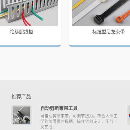
绝缘配线槽
标准型尼龙束带
推荐产品
自动剪断束带工具
帮
可自动剪断束带，可调节扭力。符合人体工
学的防滑缓冲握柄，操作省力设计，压剪一
次完成…