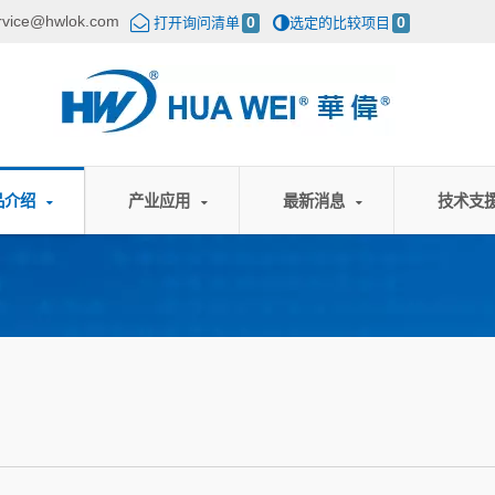
rvice@hwlok.com
打开询问清单
0
选定的比较项目
0
品介绍
产业应用
最新消息
技术支