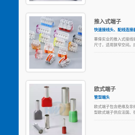
推入式端子
快速接线头、配线连接
華偉实业的推入式接线端
尺寸，适用狭窄空间。
琐的扭转方式，迎向快
接线端子提供最佳的接
欧式端子
管型端头
欧式端子包含绝缘及非
型欧式端子供应法国、德