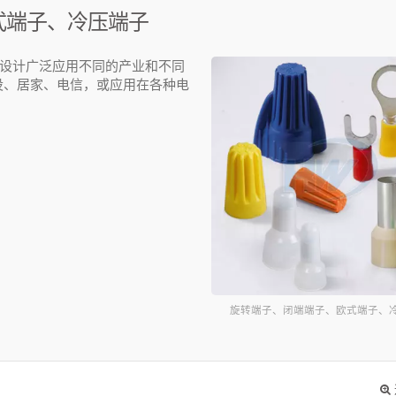
式端子、冷压端子
设计广泛应用不同的产业和不同
设、居家、电信，或应用在各种电
旋转端子、闭端端子、欧式端子、