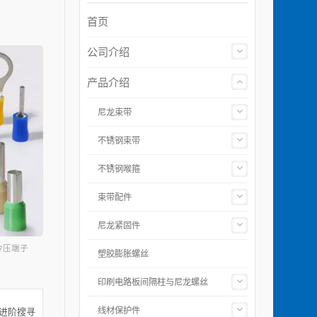
首页
公司介绍
产品介绍
尼龙束带
不锈钢束带
不锈钢喉箍
束带配件
尼龙紧固件
冷压端子
塑胶膨胀螺丝
印刷电路板间隔柱与尼龙螺丝
线材保护件
进阶搜寻