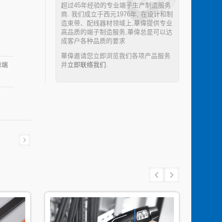
超过45年经验的专业端子生产制造服务
商. 我们成立于西元1976年, 在设计和制
造束带、配线器材领域上,華偉提供专业
高品质的端子制造服务,華偉总是可以达
成客户各种品质的要求
華偉邀请您立即浏览我们各项产品服务
缘端
并
立即联络我们
.