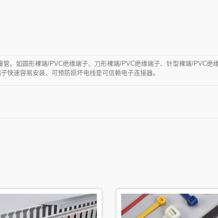
管。如圆形裸端/PVC绝缘端子、刀形裸端/PVC绝缘端子、针型裸端/PVC绝
类端子快速容易安装、可预防损坏电线是可信赖电子连接器。