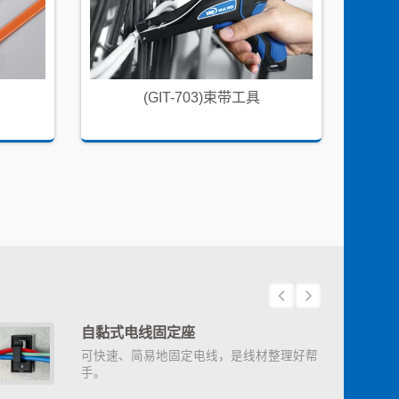
(GIT-703)束带工具
自黏式电线固定座
可快速、简易地固定电线，是线材整理好帮
手。