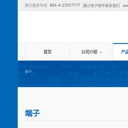
886-4-23597777
拨打服务专线
se
通过电子邮件联系我们
首页
公司介绍
产
端子
端子