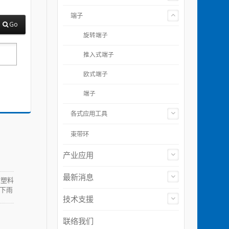
端子
Go
旋转端子
推入式端子
欧式端子
端子
各式应用工具
束带环
产业应用
最新消息
性塑料
下雨
技术支援
用途，
联络我们