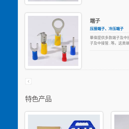
端子
压接端子、冷压端子
華偉提供多款端子及中接
子及中接管..等。这
特色产品