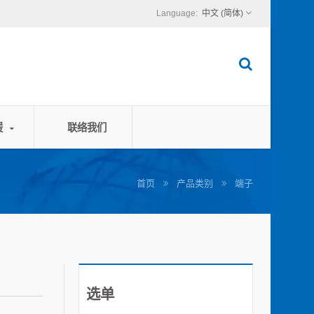
中文 (简体)
援
联络我们
首页
产品类别
端子
选单