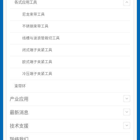
各式应用工具
尼龙束带工具
不锈钢束带工具
线槽与波浪管裁切工具
闭式端子夹紧工具
欧式端子夹紧工具
冷压端子夹紧工具
束带环
产业应用
最新消息
技术支援
联络我们