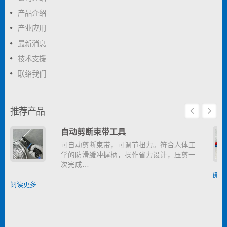
产品介绍
产业应用
最新消息
技术支援
联络我们
推荐产品
自动剪断束带工具
可自动剪断束带，可调节扭力。符合人体工
学的防滑缓冲握柄，操作省力设计，压剪一
次完成…
阅读
阅读更多