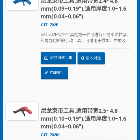
尼龙束带工具,适用带宽2.4~4.8
mm(0.09~0.19"),适用厚度1.0~1.6
mm(0.04~0.06")
GIT-702P
GIT-702P束带工具枪为一种可进行尼龙束带拉紧
和尾部切断的手动工具，可适用于微型、中型及
标准型尼龙束带。产品耐用性高，可经多次使用
后仍维持一致的强度，并可透过旋钮进行拉伸强
添加到询问车
加入对比
度调整。其枪型的外观设计可便于于空间受限的
环境进行使用。 允许拉伸强度从18到50磅的张
力。
立即询问
尼龙束带工具,适用带宽2.5~4.8
mm(0.10~0.19"),适用厚度1.0~1.6
mm(0.04~0.06")
GIT-702M