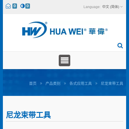
0
0
中文 (简体)
首页
产品类别
各式应用工具
尼龙束带工具
尼龙束带工具