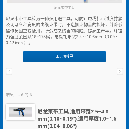
尼龙束带工具
尼龙束带工具枪为一种多用途工具，可防止电缆扎带过度拧紧
及切割各种宽度的电缆束带时，不造捆束物品的损坏，并降低
操作员因重复使用，所造成之伤害的风险、提高生产率。环拉
力强度范围从18~175磅，电缆扎带宽2.4 ~ 10.6mm（0.09 ~
0.42 inch.）。
进阶搜寻
结果 1 - 6 的 6
尼龙束带工具,适用带宽2.5~4.8
mm(0.10~0.19"),适用厚度1.0~1.6
mm(0.04~0.06")