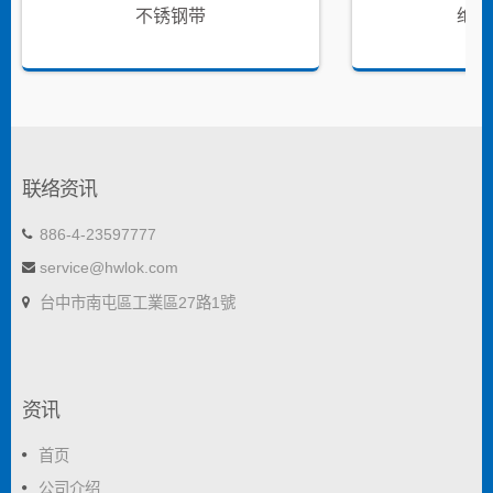
不锈钢带
绝缘
联络资讯
886-4-23597777
service@hwlok.com
台中市南屯區工業區27路1號
资讯
首页
公司介绍