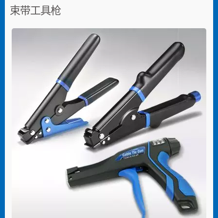
束带工具枪