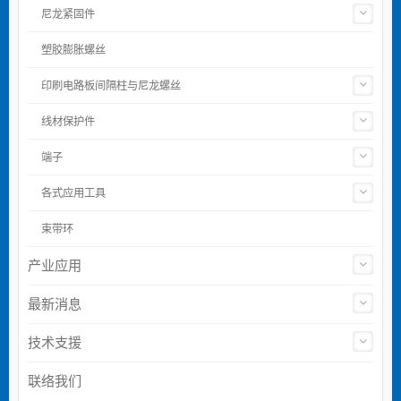
尼龙紧固件
塑胶膨胀螺丝
印刷电路板间隔柱与尼龙螺丝
线材保护件
端子
各式应用工具
束带环
产业应用
最新消息
技术支援
联络我们