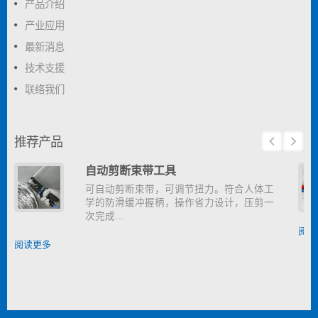
产品介绍
产业应用
最新消息
技术支援
联络我们
推荐产品
自动剪断束带工具
可自动剪断束带，可调节扭力。符合人体工
学的防滑缓冲握柄，操作省力设计，压剪一
次完成…
阅读
阅读更多