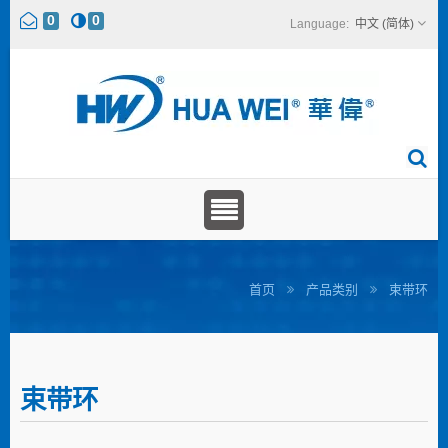
0
0
中文 (简体)
首页
产品类别
束带环
束带环