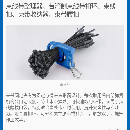
束线带整理器、台湾制束线带扣环、束线
扣、束带收纳器、束带腰扣
束带环
束带固定夹专为固定与携带束带而设计。每次取用后内部弹簧
机构会自动收紧，防止束带掉落。可快速取用束带，无需手持
或翻找口袋，特别适合高处作业时使用，提升安全性与专注
力。附金属扣环，可轻松夹在腰带或裤头上，解放双手，提升
作业效率。