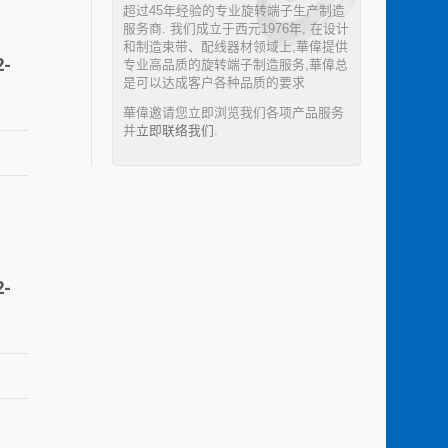
超过45年经验的专业旋转端子生产制造
服务商. 我们成立于西元1976年, 在设计
和制造束带、配线器材领域上,華偉提供
-
专业高品质的旋转端子制造服务,華偉总
是可以达成客户各种品质的要求
華偉邀请您立即浏览我们各项产品服务
并
立即联络我们
.
-