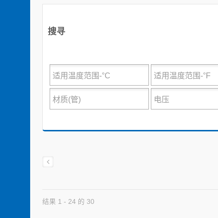
搜寻
结果 1 - 24 的 30