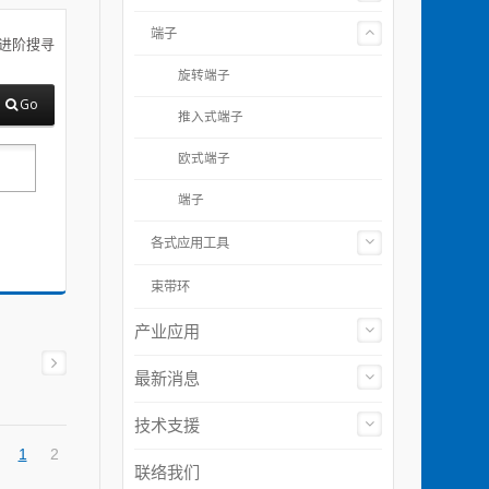
端子
进阶搜寻
旋转端子
Go
推入式端子
欧式端子
端子
各式应用工具
束带环
产业应用
最新消息
技术支援
1
2
联络我们