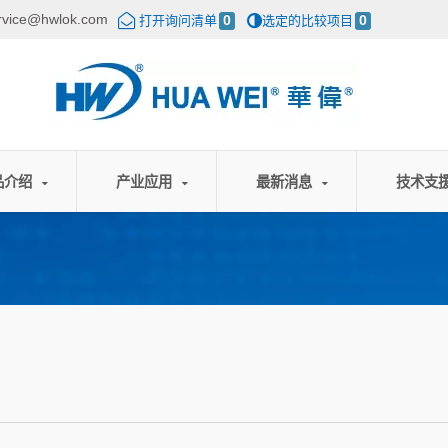
rvice@hwlok.com
打开询问清单
0
选定的比较项目
0
品介绍
产业应用
最新消息
技术支