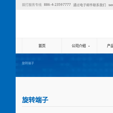
886-4-23597777
拨打服务专线
se
通过电子邮件联系我们
首页
公司介绍
产
旋转端子
旋转端子