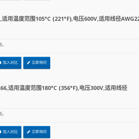
适用温度范围105°C (221°F),电压600V,适用线径AWG22
线。
加入对比
立即询问
6,适用温度范围180°C (356°F),电压300V,适用线径
线。
加入对比
立即询问