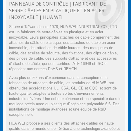
PANNEAUX DE CONTRÔLE | FABRICANT DE
SERRE-CÂBLES EN PLASTIQUE ET EN ACIER
INOXYDABLE | HUA WEI
Située à Taïwan depuis 1976, HUA WEI INDUSTRIAL CO., LTD.
est un fabricant de serre-câbles en plastique et en acier
inoxydable. Leurs principales attaches de câble comprennent des
attaches de câble en plastique, des attaches de câble en acier
inoxydable, des attaches de câble lourdes, des marqueurs de
câble, des scellés de sécurité, des fixations, des clips de câble,
des pinces de câble, des supports d'attache et des accessoires
d'attache de câble, qui sont certifiés IATF 16949 et ISO et
répondent aux normes RoHS et REACH.
Avec plus de 50 ans d'expérience dans la conception et la
fabrication de attaches de câble, les produits de HUA WEI ont
obtenu des accréditations UL, CSA, GL, CE et CQC, et sont de
haute qualité, adaptés à toutes sortes d'environnements
industriels sévères. Une riche expérience et une spécialité dans le
moulage précis avec du plastique d'ingénierie polyamide 6,6. Des
installations de moulage avancées et une équipe de R&D
exceptionnelle.
HUA WEI propose à ses clients des attaches-câbles de haute
qualité dans le monde entier. Grâce à une technologie avancée et