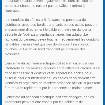
sécuriser le câble doivent également être sûrs afin que les
bords tranchants ne nuisent pas au câble ni même à
l'opérateur.
Les conduits de câbles utilisés dans les panneaux de
distribution avec des bords tranchants ou des éclats peuvent
endommager directement le câble et mettre en danger la
sécurité de l'opérateur pendant et après l'installation.Le
fabricant du panneau devra toucher fréquemment les conduits
de câbles, nécessitant que des doigts soient insérés ou
touchés.Tout éclat ou bord tranchant peut causer des
blessures.
L'enceinte du panneau électrique doit être efficace, car des
interférences peuvent se produire entre différents circuits, il est
donc nécessaire d'identifier et de séparer les câbles pour
éviter le risque d'interférences.Les câbles et fils doivent être
identifiés et organisés de manière ordonnée afin qu'ils puissent
être réparés rapidement par le personnel de maintenance.
L'enceinte du panneau électrique doit être dégagée, car les
opérateurs peuvent être confus par les câbles et fils