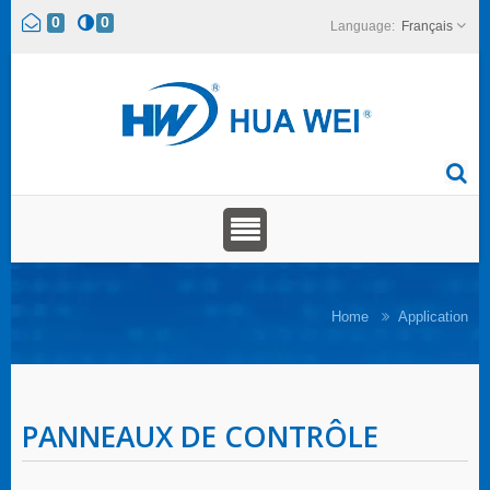
0
0
Français
Home
Application
PANNEAUX DE CONTRÔLE