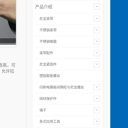
产品介绍
尼龙束带
不锈钢束带
不锈钢喉箍
束带配件
性高，可
尼龙紧固件
 允许拉
塑胶膨胀螺丝
印刷电路板间隔柱与尼龙螺丝
线材保护件
端子
各式应用工具