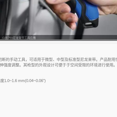
703可依客户需求订制颜色及刻印品牌Logo
尾部切断的手动工具，可适用于微型、中型及标准型尼龙束带。产品耐用
伸强度调整。其枪型的外观设计可便于于空间受限的环境进行使用。
0~1.6 mm(0.04~0.06")