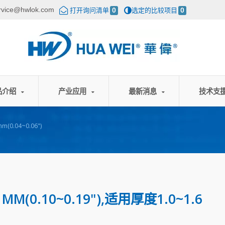
rvice@hwlok.com
打开询问清单
0
选定的比较项目
0
品介绍
产业应用
最新消息
技术支
(0.04~0.06")
(0.10~0.19"),适用厚度1.0~1.6