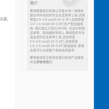
简介
華偉實業股份有限公司是台湾一家拥有
超过45年经验的专业尼龙束带工具,适用
带头部。
带宽2.5~4.8 mm(0.10~0.19"),适用厚度
1.0~1.6 mm(0.04~0.06")生产制造服务
商. 我们成立于西元1976年, 在设计和制
造束带、配线器材领域上,華偉提供专业
高品质的尼龙束带工具,适用带宽
2.5~4.8 mm(0.10~0.19"),适用厚度
1.0~1.6 mm(0.04~0.06")制造服务,華偉
总是可以达成客户各种品质要求
華偉邀请您立即浏览我们各项产品服务
并
立即联络我们
.