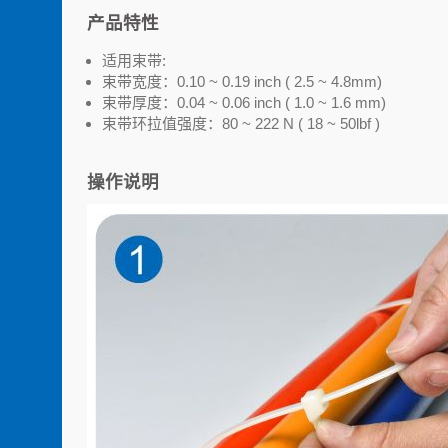
产品特性
适用束带:
束带宽度：0.10 ~ 0.19 inch ( 2.5 ~ 4.8mm)
束带厚度：0.04 ~ 0.06 inch ( 1.0 ~ 1.6 mm)
束带环拉值强度：80 ~ 222 N ( 18 ~ 50lbf )
操作说明