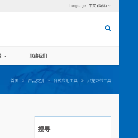
中文 (简体)
援
联络我们
首页
产品类别
各式应用工具
尼龙束带工具
搜寻