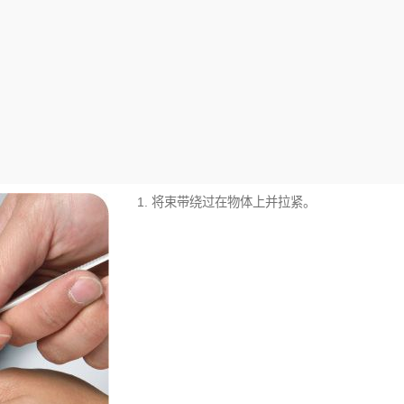
1. 将束带绕过在物体上并拉紧。