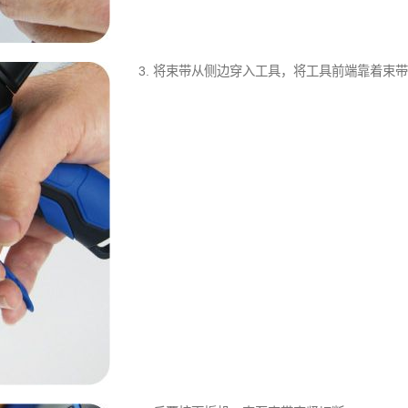
3. 将束带从侧边穿入工具，将工具前端靠着束