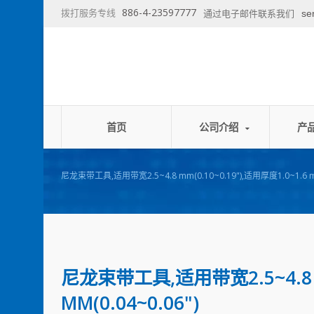
886-4-23597777
拨打服务专线
se
通过电子邮件联系我们
首页
公司介绍
产
尼龙束带工具,适用带宽2.5~4.8 mm(0.10~0.19"),适用厚度1.0~1.6 mm
尼龙束带工具,适用带宽2.5~4.8 MM
MM(0.04~0.06")