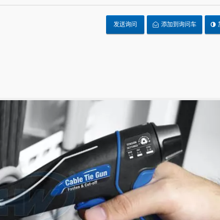
发送询问
添加到询问车