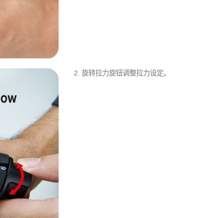
2. 旋转拉力旋钮调整拉力设定。
TEFZEL®束带