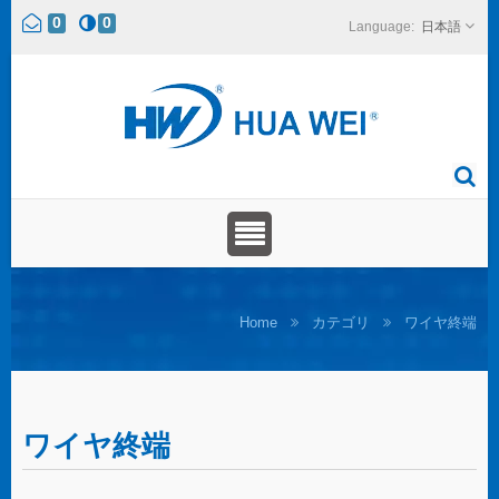
0
0
日本語
Home
カテゴリ
ワイヤ終端
ワイヤ終端