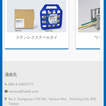
ステンレススチールタイ
ワイヤ
連絡先
886-4-23597777
service@hwlok.com
No.1, Gongyequ 27th Rd., Nantun Dist., Taichung City 408,
Taiwan