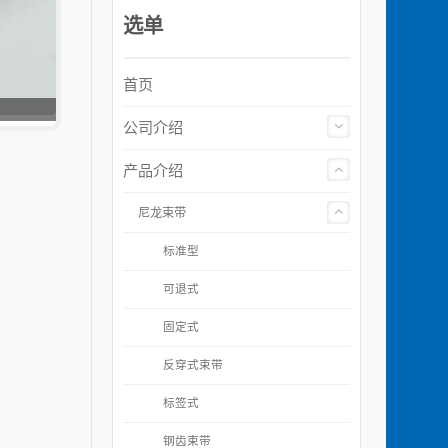
选单
首页
公司介绍
产品介绍
尼龙束带
标准型
可退式
固定式
反穿式束带
标签式
钢齿束带