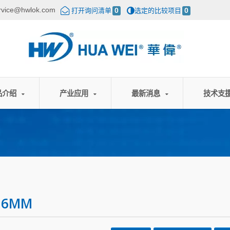
rvice@hwlok.com
打开询问清单
0
选定的比较项目
0
品介绍
产业应用
最新消息
技术支
.6MM