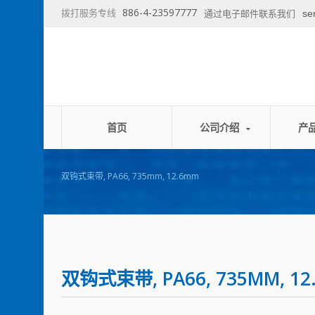
886-4-23597777
拨打服务专线
se
通过电子邮件联系我们
首页
公司介绍
产
双钩式束带, PA66, 735mm, 12.6mm
双钩式束带, PA66, 735MM, 12