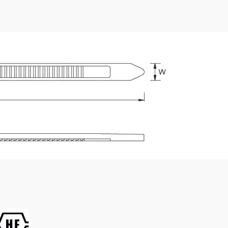
TEFZEL®束带