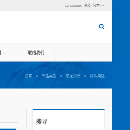
中文 (简体)
援
联络我们
首页
产品类别
尼龙束带
特殊用途
搜寻