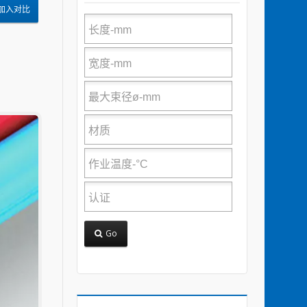
加入对比
Go