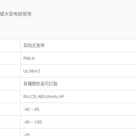
或大型电缆使用
双钩式束带
PA6,6
UL94V-2
各種顏色皆可訂製
RU,CE,ABS,RoHs,HF
-40 ~ 85
-40 ~ 185
-20