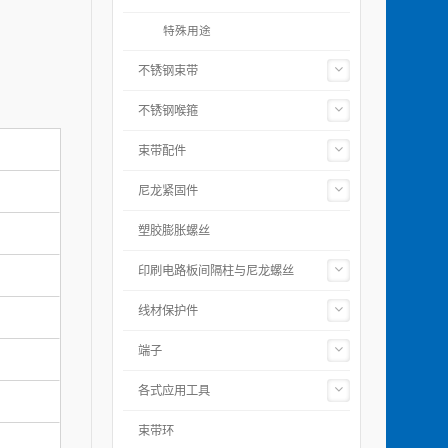
特殊用途
不锈钢束带
不锈钢喉箍
束带配件
尼龙紧固件
塑胶膨胀螺丝
印刷电路板间隔柱与尼龙螺丝
线材保护件
端子
各式应用工具
束带环