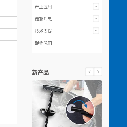
产业应用
最新消息
技术支援
联络我们
新产品