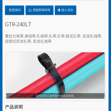
发送询问
添加到询问车
加入对比
GTR-240LT
重拉力束带,束线带,扎线带,扎带,扎带,锁式扎带, 尼龙扎线带,
自锁式尼龙扎带, 尼龙扎线带
双钩式束带
产品说明