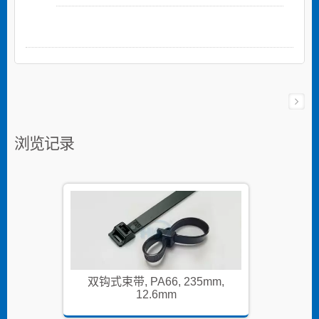
浏览记录
mm,
双钩式束带, PA66, 235mm,
双钩式
12.6mm