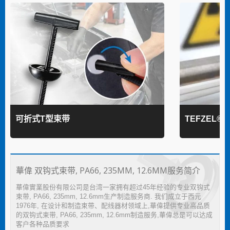
可折式T型束带
TEFZEL®
華偉 双钩式束带, PA66, 235MM, 12.6MM服务简介
華偉實業股份有限公司是台湾一家拥有超过45年经验的专业双钩式
束带, PA66, 235mm, 12.6mm生产制造服务商. 我们成立于西元
1976年, 在设计和制造束带、配线器材领域上,華偉提供专业高品质
的双钩式束带, PA66, 235mm, 12.6mm制造服务,華偉总是可以达成
客户各种品质要求