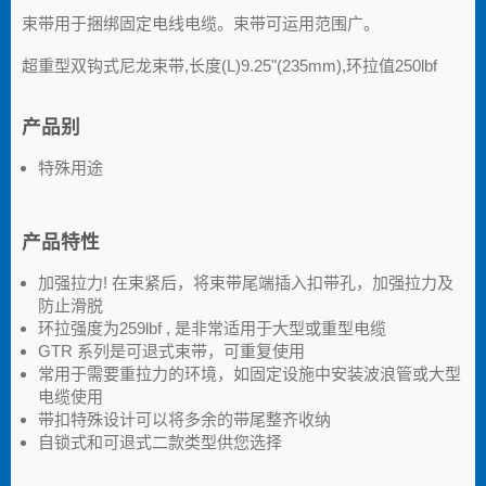
束带用于捆绑固定电线电缆。束带可运用范围广。
超重型双钩式尼龙束带,长度(L)9.25"(235mm),环拉值250lbf
产品别
特殊用途
产品特性
加强拉力! 在束紧后，将束带尾端插入扣带孔，加强拉力及
防止滑脱
环拉强度为259lbf , 是非常适用于大型或重型电缆
GTR 系列是可退式束带，可重复使用
常用于需要重拉力的环境，如固定设施中安装波浪管或大型
电缆使用
带扣特殊设计可以将多余的带尾整齐收纳
自锁式和可退式二款类型供您选择