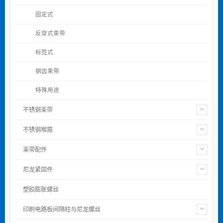
固定式
反穿式束带
标签式
钢齿束带
特殊用途
不锈钢束带
不锈钢喉箍
束带配件
尼龙紧固件
塑胶膨胀螺丝
印刷电路板间隔柱与尼龙螺丝