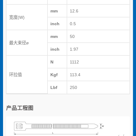
mm
12.6
宽度(W)
inch
0.5
mm
50
最大束径ø
inch
1.97
N
1112
环拉值
Kgf
113.4
Lbf
250
产品工程图