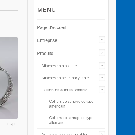
MENU
Page d'accueil
Entreprise
Produits
Attaches en plastique
Attaches en acier inoxydable
Colliers en acier inoxydable
Colliers de serrage de type
américain
Colliers de serrage de type
allemand
le de type
Accessoires de serre-câbles