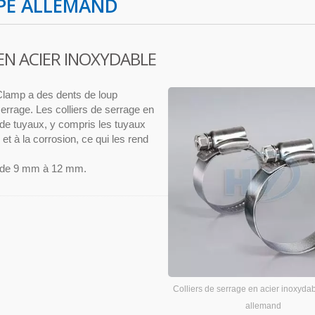
YPE ALLEMAND
 EN ACIER INOXYDABLE
Clamp a des dents de loup
rrage. Les colliers de serrage en
de tuyaux, y compris les tuyaux
et à la corrosion, ce qui les rend
st de 9 mm à 12 mm.
Colliers de serrage en acier inoxydab
allemand