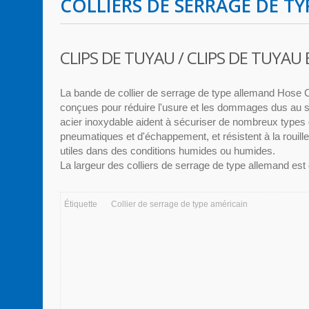
COLLIERS DE SERRAGE DE T
CLIPS DE TUYAU / CLIPS DE TUYAU
La bande de collier de serrage de type allemand Hose 
conçues pour réduire l'usure et les dommages dus au se
acier inoxydable aident à sécuriser de nombreux types 
pneumatiques et d'échappement, et résistent à la rouille 
utiles dans des conditions humides ou humides.
La largeur des colliers de serrage de type allemand e
Étiquette
Collier de serrage de type américain