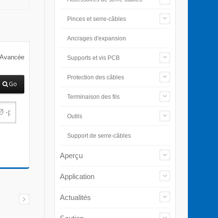
Pinces et serre-câbles
Ancrages d'expansion
 Avancée
Supports et vis PCB
Protection des câbles
Go
Terminaison des fils
Outils
Support de serre-câbles
Aperçu
Application
Actualités