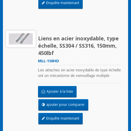
Enquête maintenant
Liens en acier inoxydable, type
échelle, SS304 / SS316, 150mm,
450lbf
MLL-150HD
Les attaches en acier inoxydable de type échelle
ont un mécanisme de verrouillage multiple
unique sur la bande d'échelle qui peut être
appliqué sans outils de sertissage
Ajouter à la liste
ajouter pour comparer
Enquête maintenant