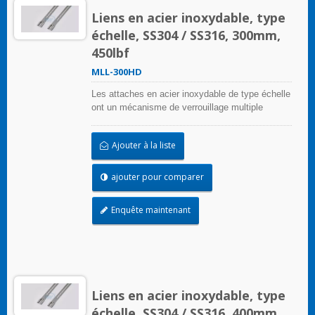
Liens en acier inoxydable, type
échelle, SS304 / SS316, 300mm,
450lbf
MLL-300HD
Les attaches en acier inoxydable de type échelle
ont un mécanisme de verrouillage multiple
unique sur la bande d'échelle qui peut être
appliqué sans outils de sertissage
Ajouter à la liste
ajouter pour comparer
Enquête maintenant
Liens en acier inoxydable, type
échelle, SS304 / SS316, 400mm,