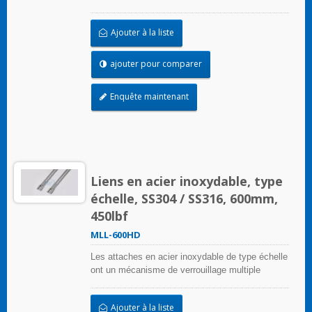
unique sur la bande d'échelle qui peut être
appliqué sans outils de sertissage
Ajouter à la liste
ajouter pour comparer
Enquête maintenant
Liens en acier inoxydable, type
échelle, SS304 / SS316, 600mm,
450lbf
MLL-600HD
Les attaches en acier inoxydable de type échelle
ont un mécanisme de verrouillage multiple
unique sur la bande d'échelle qui peut être
appliqué sans outils de sertissage
Ajouter à la liste