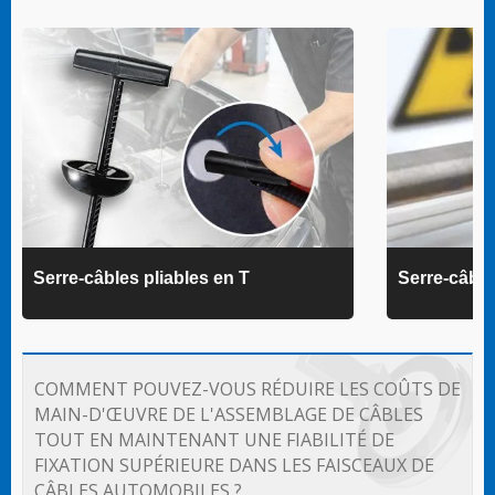
Serre-câbles pliables en T
Serre-câbl
COMMENT POUVEZ-VOUS RÉDUIRE LES COÛTS DE
MAIN-D'ŒUVRE DE L'ASSEMBLAGE DE CÂBLES
TOUT EN MAINTENANT UNE FIABILITÉ DE
FIXATION SUPÉRIEURE DANS LES FAISCEAUX DE
CÂBLES AUTOMOBILES ?