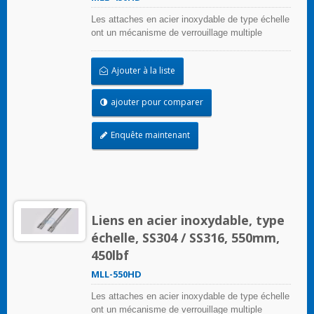
Les attaches en acier inoxydable de type échelle
ont un mécanisme de verrouillage multiple
unique sur la bande d'échelle qui peut être
appliqué sans outils de sertissage
Ajouter à la liste
ajouter pour comparer
Enquête maintenant
Liens en acier inoxydable, type
échelle, SS304 / SS316, 550mm,
450lbf
MLL-550HD
Les attaches en acier inoxydable de type échelle
ont un mécanisme de verrouillage multiple