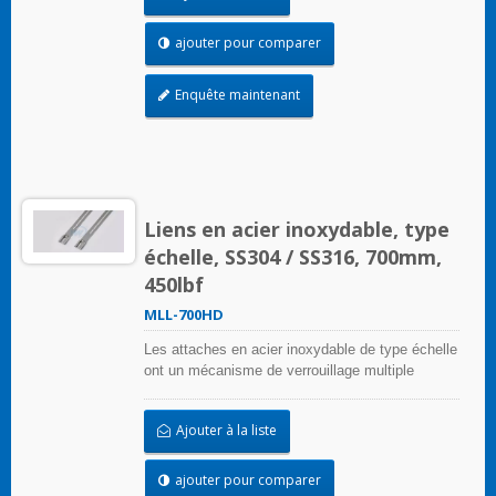
ajouter pour comparer
Enquête maintenant
Liens en acier inoxydable, type
échelle, SS304 / SS316, 700mm,
450lbf
MLL-700HD
Les attaches en acier inoxydable de type échelle
ont un mécanisme de verrouillage multiple
unique sur la bande d'échelle qui peut être
appliqué sans outils de sertissage
Ajouter à la liste
ajouter pour comparer