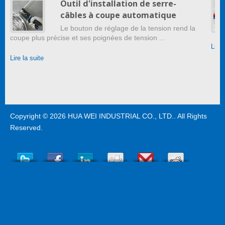
Outil d'installation de serre-
câbles à coupe automatique
Le bouton de réglage de la tension rend la
coupe plus précise et ses poignées de tension ...
Lire 
Lire la suite
Copyright © 2026
HUA WEI INDUSTRIAL CO., LTD.
. All Rights
Reserved.