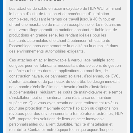
Les attaches de câble en acier inoxydable de HUA WEI éliminent
le besoin d'outils de tension et de procédures d'installation
complexes, réduisant le temps de travail jusqu'à 40 % tout en
offrant une résistance de maintien exceptionnelle. Le mécanisme
multi-verrouillage garantit un maintien constant et fiable lors de
productions en grande série, les rendant idéales pour les
fabricants automobiles cherchant à optimiser l'efficacité de
l'assemblage sans compromettre la qualité ou la durabilité dans
des environnements automobiles exigeants.
Ces attaches en acier inoxydable à verrouillage multiple sont
conçues pour les fabricants nécessitant des solutions de gestion
de câbles robustes dans les applications automobiles, de
construction navale, de panneaux solaires, d'éoliennes, de CVC,
d'automatisation et de panneaux de contrôle. Le design innovant
de la bande d'échelle élimine le besoin d'outils d'installation
supplémentaires, réduisant les coûts de main-d'œuvre et le temps
d'installation tout en maintenant une résistance de maintien
supérieure. Que vous ayez besoin de liens entièrement revêtus
pour une protection maximale contre l'isolation ou d'options non
revêtues pour des environnements à températures extrêmes, HUA
WEI propose des solutions de liens en acier inoxydable
personnalisables qui allient durabilité, facilité d'installation et
rentabilité. Contactez notre équipe technique aujourd'hui pour