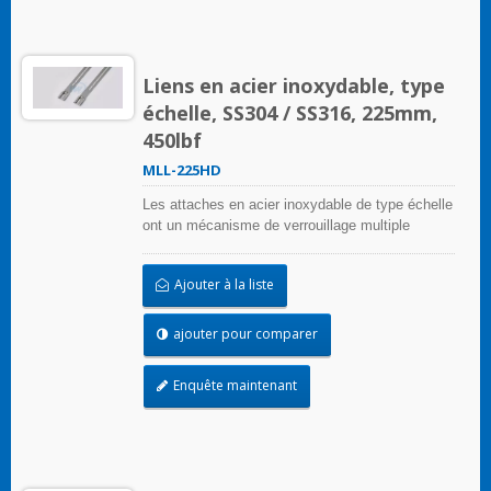
Liens en acier inoxydable, type
échelle, SS304 / SS316, 225mm,
450lbf
MLL-225HD
Les attaches en acier inoxydable de type échelle
ont un mécanisme de verrouillage multiple
unique sur la bande d'échelle qui peut être
appliqué sans outils de sertissage
Ajouter à la liste
ajouter pour comparer
Enquête maintenant