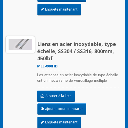
Enquête maintenant
Liens en acier inoxydable, type
échelle, SS304 / SS316, 800mm,
450lbf
MLL-800HD
Les attaches en acier inoxydable de type échelle
ont un mécanisme de verrouillage multiple
unique sur la bande d'échelle qui peut être
appliqué sans outils de sertissage
Ajouter à la liste
ajouter pour comparer
Enquête maintenant