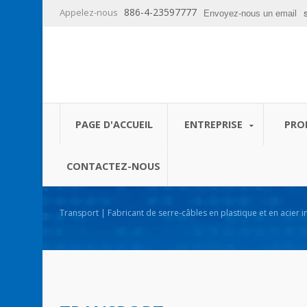
886-4-23597777
Appelez-nous
Envoyez-nous un email
PAGE D'ACCUEIL
ENTREPRISE
PRO
CONTACTEZ-NOUS
Transport | Fabricant de serre-câbles en plastique et en acier