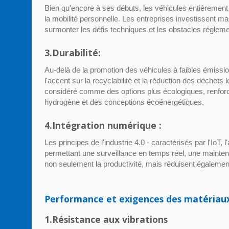
Bien qu'encore à ses débuts, les véhicules entièrement 
la mobilité personnelle. Les entreprises investissent mas
surmonter les défis techniques et les obstacles régleme
3.Durabilité:
Au-delà de la promotion des véhicules à faibles émissio
l'accent sur la recyclabilité et la réduction des déchets 
considéré comme des options plus écologiques, renforc
hydrogène et des conceptions écoénergétiques.
4.Intégration numérique :
Les principes de l'industrie 4.0 - caractérisés par l'IoT, 
permettant une surveillance en temps réel, une mainten
non seulement la productivité, mais réduisent également 
Performance et exigences des matériaux
1.Résistance aux vibrations