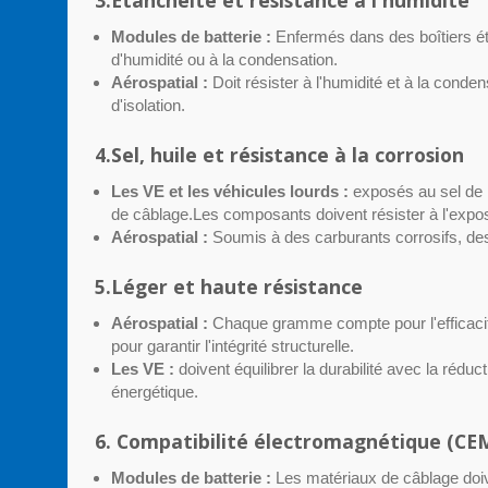
Modules de batterie :
Enfermés dans des boîtiers ét
d'humidité ou à la condensation.
Aérospatial :
Doit résister à l'humidité et à la conde
d'isolation.
4.Sel, huile et résistance à la corrosion
Les VE et les véhicules lourds :
exposés au sel de 
de câblage.Les composants doivent résister à l'expo
Aérospatial :
Soumis à des carburants corrosifs, des 
5.Léger et haute résistance
Aérospatial :
Chaque gramme compte pour l'efficacit
pour garantir l'intégrité structurelle.
Les VE :
doivent équilibrer la durabilité avec la rédu
énergétique.
6. Compatibilité électromagnétique (CE
Modules de batterie :
Les matériaux de câblage doiv