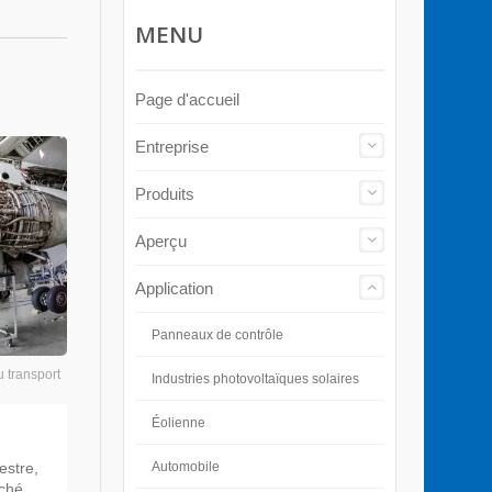
MENU
Page d'accueil
Entreprise
Produits
Aperçu
Application
Panneaux de contrôle
u transport
Industries photovoltaïques solaires
Éolienne
Automobile
estre,
rché