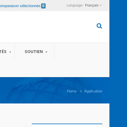
Français
omparaison sélectionnés
0
TÉS
SOUTIEN
Home
Application