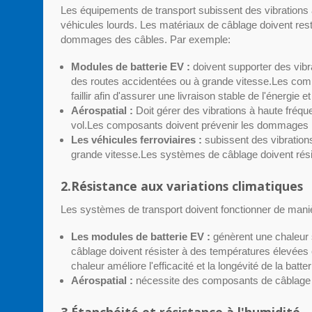
Les équipements de transport subissent des vibrations à 
véhicules lourds. Les matériaux de câblage doivent rest
dommages des câbles. Par exemple:
Modules de batterie EV :
doivent supporter des vibr
des routes accidentées ou à grande vitesse.Les com
faillir afin d'assurer une livraison stable de l'énergi
Aérospatial :
Doit gérer des vibrations à haute fréque
vol.Les composants doivent prévenir les dommages lié
Les véhicules ferroviaires :
subissent des vibrations
grande vitesse.Les systèmes de câblage doivent résist
2.Résistance aux variations climatiques
Les systèmes de transport doivent fonctionner de maniè
Les modules de batterie EV :
génèrent une chaleur
câblage doivent résister à des températures élevées 
chaleur améliore l'efficacité et la longévité de la batter
Aérospatial :
nécessite des composants de câblage qu
3.Étanchéité et résistance à l'humidité