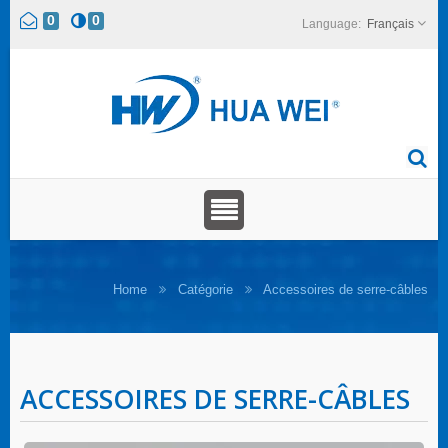
0
0
Français
Home
Catégorie
Accessoires de serre-câbles
ACCESSOIRES DE SERRE-CÂBLES