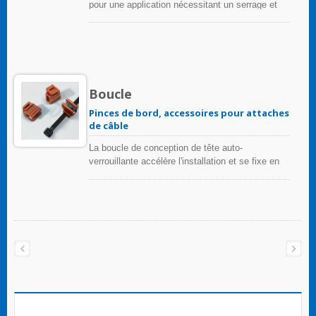
pour une application nécessitant un serrage et
une installation en une seule étape en enfonçant
dans le trou. En raison de sa tête allongée, les
faisceaux peuvent être situés à une distance du
panneau.
Boucle
Pinces de bord, accessoires pour attaches
de câble
La boucle de conception de tête auto-
verrouillante accélère l'installation et se fixe en
place avec des attaches de câble.