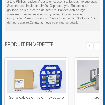
à tête Phillips fendue
,
Vis à tête hexagonale
,
Écrous hexagonaux
,
Supports de circuits imprimés
,
Clips de tuyau
,
Raccords de
goulotte
,
Selles
,
Scellés de sécurité
,
Bandes d'emballage
spiralées
,
Bandes en acier inoxydable
,
Boucles en acier
inoxydable
,
Verrous à torsion
,
Connecteurs de fils
,
Goulottes à fils
de haute qualité.
Contactez-nous
pour plus de détails !
PRODUIT EN VEDETTE
Serre-câbles en acier inoxydable
Goulot