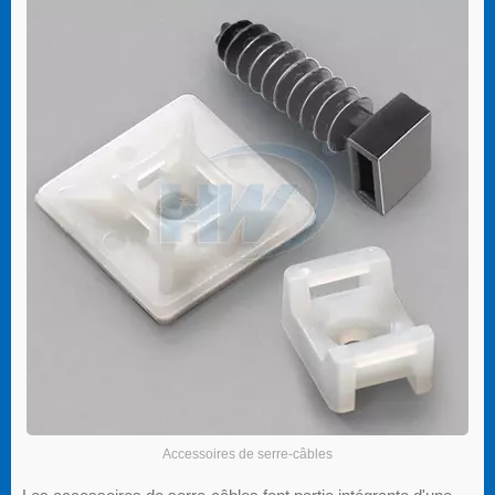
Accessoires de serre-câbles