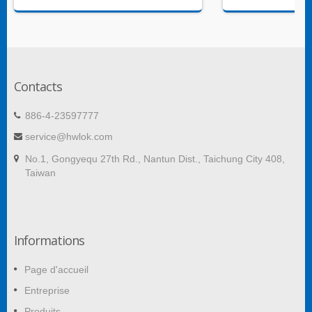
Contacts
886-4-23597777
service@hwlok.com
No.1, Gongyequ 27th Rd., Nantun Dist., Taichung City 408,
Taiwan
Informations
Page d'accueil
Entreprise
Produits