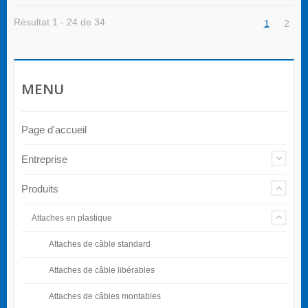
ces composants sont confrontés comprennent :
Résultat 1 - 24 de 34
1
2
MENU
Page d'accueil
Entreprise
Produits
Attaches en plastique
Attaches de câble standard
Attaches de câble libérables
Attaches de câbles montables