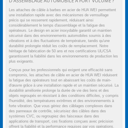
D'ASSEMBLAGE AUTOMOBILE À FORT VOLUME ?
Les attaches de câble à barbes en acier de HUA WEI permettent
une installation rapide avec des mécanismes de verrouillage
précis qui se resserrent rapidement, réduisant ainsi
considérablement le temps d'assemblage et la fatigue des
opérateurs. Le design en acier inoxydable garantit un maintien
sécurisé dans des environnements automobiles soumis à des
vibrations et à des fluctuations de température, tandis qu'une
durabilité prolongée réduit les coûts de remplacement. Notre
héritage de fabrication de 50 ans et nos certifications UL/CSA
garantissent la fiabilité dans les environnements de production les
plus exigeants.
Conçus pour les professionnels qui exigent une efficacité sans
compromis, les attaches de câble en acier de HUA WEI réduisent
la fatigue des opérateurs tout en abaissant les coûts de main-
d'œuvre grâce à une installation rapide et un maintien sécurisé. La
durabilité améliorée prolonge la durée de vie des liens et des
objets regroupés en résistant à des conditions difficiles, y compris
l'humidité, des températures extrêmes et des environnements à
forte vibration. Que vous gériez des câblages complexes dans
des panneaux de contrôle, sécurisiez des câbles dans des
systèmes CVC, ou regroupiez des faisceaux dans des
applications de transport, ces fixations conçues avec précision
offrent la fiabilité et la performance requises par vos opérations.