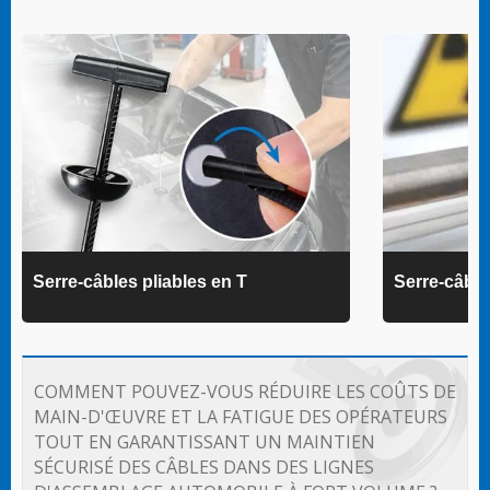
Serre-câbles pliables en T
Serre-câbl
COMMENT POUVEZ-VOUS RÉDUIRE LES COÛTS DE
MAIN-D'ŒUVRE ET LA FATIGUE DES OPÉRATEURS
TOUT EN GARANTISSANT UN MAINTIEN
SÉCURISÉ DES CÂBLES DANS DES LIGNES