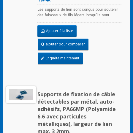
Les supports de lien sont conçus pour soutenir
des faisceaux de fils légers lorsqu'ils sont
correctement appliqués sur toute surface propre,
lisse et sans graisse.
Ajouter à la liste
ajouter pour comparer
Enquête maintenant
Supports de fixation de câble
détectables par métal, auto-
adhésifs, PA66MP (Polyamide
6.6 avec particules
métalliques), largeur de lien
max. 3,2mm.