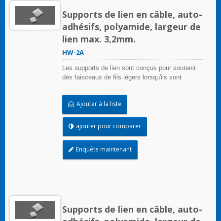
Supports de lien en câble, auto-
adhésifs, polyamide, largeur de
lien max. 3,2mm.
HW-2A
Les supports de lien sont conçus pour soutenir
des faisceaux de fils légers lorsqu'ils sont
correctement appliqués sur toute surface propre,
lisse et sans graisse.
Ajouter à la liste
ajouter pour comparer
Enquête maintenant
Supports de lien en câble, auto-