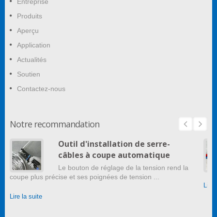
Entreprise
Produits
Aperçu
Application
Actualités
Soutien
Contactez-nous
Notre recommandation
Outil d'installation de serre-
câbles à coupe automatique
Le bouton de réglage de la tension rend la
coupe plus précise et ses poignées de tension ...
Lire 
Lire la suite