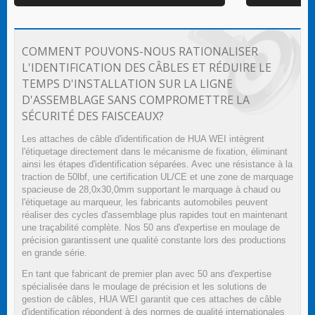
COMMENT POUVONS-NOUS RATIONALISER
L'IDENTIFICATION DES CÂBLES ET RÉDUIRE LE
TEMPS D'INSTALLATION SUR LA LIGNE
D'ASSEMBLAGE SANS COMPROMETTRE LA
SÉCURITÉ DES FAISCEAUX?
Les attaches de câble d'identification de HUA WEI intègrent
l'étiquetage directement dans le mécanisme de fixation, éliminant
ainsi les étapes d'identification séparées. Avec une résistance à la
traction de 50lbf, une certification UL/CE et une zone de marquage
spacieuse de 28,0x30,0mm supportant le marquage à chaud ou
l'étiquetage au marqueur, les fabricants automobiles peuvent
réaliser des cycles d'assemblage plus rapides tout en maintenant
une traçabilité complète. Nos 50 ans d'expertise en moulage de
précision garantissent une qualité constante lors des productions
en grande série.
En tant que fabricant de premier plan avec 50 ans d'expertise
spécialisée dans le moulage de précision et les solutions de
gestion de câbles, HUA WEI garantit que ces attaches de câble
d'identification répondent à des normes de qualité internationales