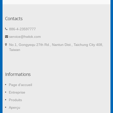
Contacts
886-4-23597777
service@hwlok.com
No.1, Gongyequ 27th Rd., Nantun Dist., Taichung City 408,
Taiwan
Informations
Page d'accueil
Entreprise
Produits
Aperçu