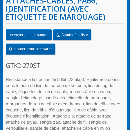
ATTACHES-CÂBLES, PA66,
IDENTIFICATION (AVEC
ÉTIQUETTE DE MARQUAGE)
envoyer une demande
Ajouter à la liste
ajouter pour comparer
GTK2-270ST
Résistance à la traction de 50lbf (22,6kgf). Également connu
sous le nom de lien de marque de sécurité, lien de tag de
câble, étiquettes de lien de câble, lien de câble en nylon,
sangle d'étiquetage, bande avec étiquette de marquage,
marqueurs de lien de câble avec drapeau, lien de câble avec
étiquette, lien de câble d'étiquetage, lien de câble avec
étiquette d'identification., Attache zip, attache de serrage,
attache de tuyau, sangle zap, attache de fil, sangle de
verrouillage, sangle de câble, attache de câble en nylon