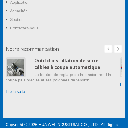
Application
Actualités
Soutien
Contactez-nous
Notre recommandation
Outil d'installation de serre-
câbles à coupe automatique
Le bouton de réglage de la tension rend la
coupe plus précise et ses poignées de tension ...
Lire 
Lire la suite
Copyright © 2026
HUA WEI INDUSTRIAL CO., LTD.
. All Rights