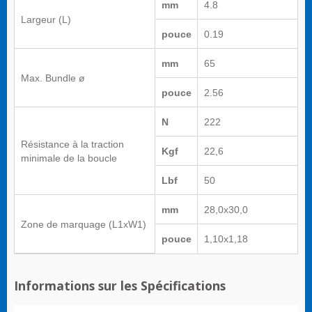
mm
4.8
Largeur (L)
pouce
0.19
mm
65
Max. Bundle ø
pouce
2.56
N
222
Résistance à la traction
Kgf
22,6
minimale de la boucle
Lbf
50
mm
28,0x30,0
Zone de marquage (L1xW1)
pouce
1,10x1,18
Informations sur les Spécifications