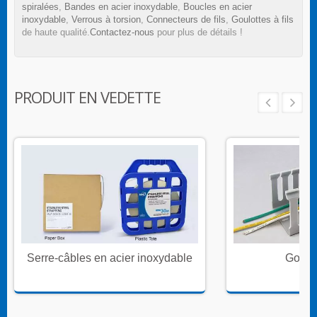
spiralées
,
Bandes en acier inoxydable
,
Boucles en acier
inoxydable
,
Verrous à torsion
,
Connecteurs de fils
,
Goulottes à fils
de haute qualité.
Contactez-nous
pour plus de détails !
PRODUIT EN VEDETTE
Serre-câbles en acier inoxydable
Goulot