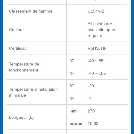
Classement de flamme
UL94V-2
All colors are
Couleur
available upon
request
Certificat
RoHS, HF
°C
-40 ~ 85
Température de
fonctionnement
°F
-40 ~ 185
°C
-20
Température d'installation
minimale
°F
-4
mm
270
Longueur (L)
pouce
10.63