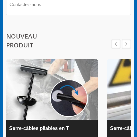
Contactez-nous
NOUVEAU
PRODUIT
Serre-câbles pliables en T
Serre-câbl