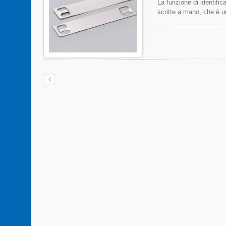
La funzione di identific
scritte a mano, che è u
secondo momento.