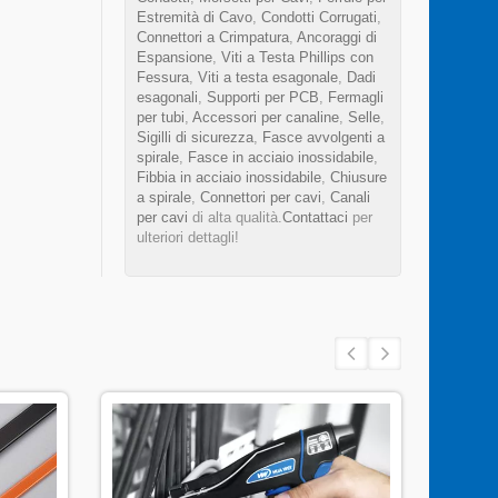
Estremità di Cavo
,
Condotti Corrugati
,
Connettori a Crimpatura
,
Ancoraggi di
Espansione
,
Viti a Testa Phillips con
Fessura
,
Viti a testa esagonale
,
Dadi
esagonali
,
Supporti per PCB
,
Fermagli
per tubi
,
Accessori per canaline
,
Selle
,
Sigilli di sicurezza
,
Fasce avvolgenti a
spirale
,
Fasce in acciaio inossidabile
,
Fibbia in acciaio inossidabile
,
Chiusure
a spirale
,
Connettori per cavi
,
Canali
per cavi
di alta qualità.
Contattaci
per
ulteriori dettagli!