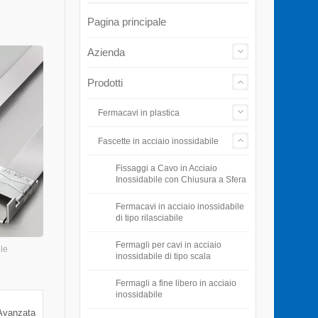
Pagina principale
Azienda
Prodotti
Fermacavi in plastica
Fascette in acciaio inossidabile
Fissaggi a Cavo in Acciaio
Inossidabile con Chiusura a Sfera
Fermacavi in acciaio inossidabile
di tipo rilasciabile
Fermagli per cavi in acciaio
ile
inossidabile di tipo scala
Fermagli a fine libero in acciaio
inossidabile
Avanzata