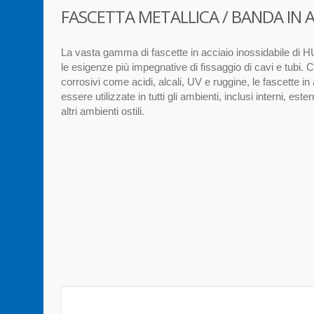
FASCETTA METALLICA / BANDA IN AC
La vasta gamma di fascette in acciaio inossidabile di HU
le esigenze più impegnative di fissaggio di cavi e tubi. C
corrosivi come acidi, alcali, UV e ruggine, le fascette i
essere utilizzate in tutti gli ambienti, inclusi interni, ester
altri ambienti ostili.