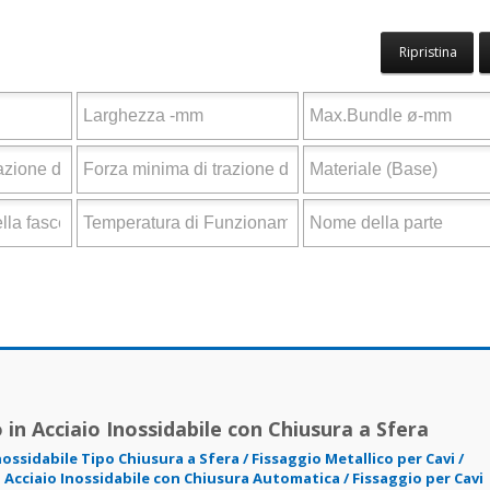
Ripristina
 in Acciaio Inossidabile con Chiusura a Sfera
nossidabile Tipo Chiusura a Sfera / Fissaggio Metallico per Cavi /
n Acciaio Inossidabile con Chiusura Automatica / Fissaggio per Cavi