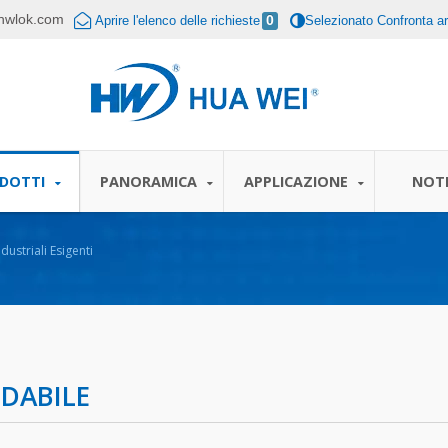
hwlok.com
Aprire l'elenco delle richieste
0
Selezionato Confronta art
DOTTI
PANORAMICA
APPLICAZIONE
NOTI
dustriali Esigenti
IDABILE