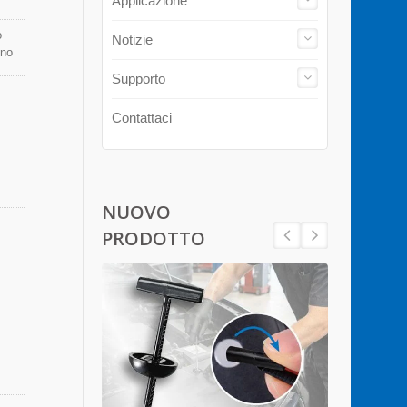
Applicazione
o
Notizie
ono
Supporto
Contattaci
NUOVO
PRODOTTO