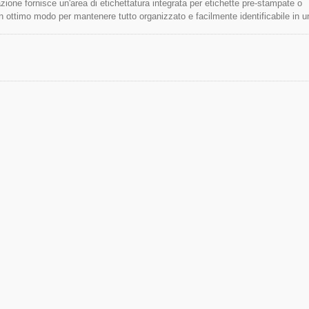
azione fornisce un'area di etichettatura integrata per etichette pre-stampate o
n ottimo modo per mantenere tutto organizzato e facilmente identificabile in u