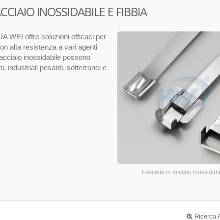
CIAIO INOSSIDABILE E FIBBIA
A WEI offre soluzioni efficaci per
on alta resistenza a vari agenti
n acciaio inossidabile possono
ni, industriali pesanti, sotterranei e
Fascette in acciaio inossidab
Ricerca 