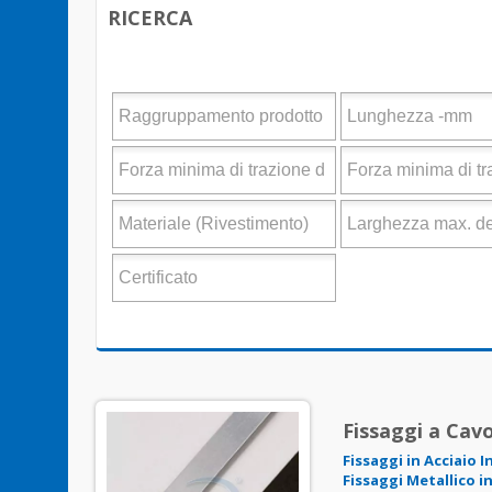
RICERCA
Fissaggi a Cavo
Fissaggi in Acciaio I
Fissaggi Metallico i