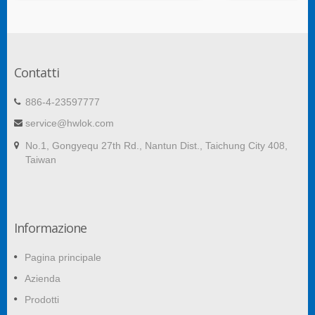
Contatti
886-4-23597777
service@hwlok.com
No.1, Gongyequ 27th Rd., Nantun Dist., Taichung City 408,
Taiwan
Informazione
Pagina principale
Azienda
Prodotti