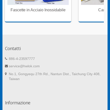
Fascette in Acciaio Inossidabile
Canali
Contatti
886-4-23597777
service@hwlok.com
No.1, Gongyequ 27th Rd., Nantun Dist., Taichung City 408,
Taiwan
Informazione