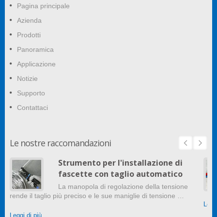
Pagina principale
Azienda
Prodotti
Panoramica
Applicazione
Notizie
Supporto
Contattaci
Le nostre raccomandazioni
Strumento per l'installazione di
fascette con taglio automatico
La manopola di regolazione della tensione
rende il taglio più preciso e le sue maniglie di tensione …
Leggi
Leggi di più