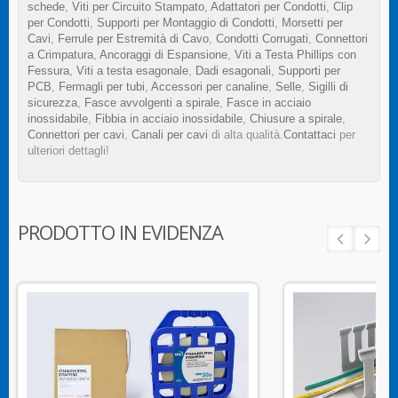
schede
,
Viti per Circuito Stampato
,
Adattatori per Condotti
,
Clip
per Condotti
,
Supporti per Montaggio di Condotti
,
Morsetti per
Cavi
,
Ferrule per Estremità di Cavo
,
Condotti Corrugati
,
Connettori
a Crimpatura
,
Ancoraggi di Espansione
,
Viti a Testa Phillips con
Fessura
,
Viti a testa esagonale
,
Dadi esagonali
,
Supporti per
PCB
,
Fermagli per tubi
,
Accessori per canaline
,
Selle
,
Sigilli di
sicurezza
,
Fasce avvolgenti a spirale
,
Fasce in acciaio
inossidabile
,
Fibbia in acciaio inossidabile
,
Chiusure a spirale
,
Connettori per cavi
,
Canali per cavi
di alta qualità.
Contattaci
per
ulteriori dettagli!
PRODOTTO IN EVIDENZA