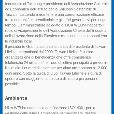
Industriale di Taichung e presidente dell'Associazione Culturale
ed Economica dell'Istituto per lo Sviluppo Sostenibile di
Taiwan, riuscendo a mantenere una comunicazione efficace
tra la comunità imprenditoriale e gli uffici governativi per lungo
tempo. L'amministratore delegato di HUA WEI ha ricoperto il
ruolo di vicepresidente dell'Associazione Cinese dell'Industria
della Lavorazione della Plastica e mantiene buoni rapporti con
le industrie locali.
Il presidente Guo ha assunto la carica di presidente di Taiwan
Lifeline International dal 2009. Taiwan Lifeline è l'unica
organizzazione di beneficenza che offre consulenze
telefoniche 24 ore su 24 e il suo obiettivo principale è prevenire
il suicidio. I numeri di chiamate per aiuto ammontano a 12.000
ogni anno. Sotto la guida di Guo, Taiwan Lifeline è sicura di
operare con maggiore successo e di aiutare più persone
possibile.
Ambiente
HUA WEI ha ottenuto la certificazione ISO14001 per la
gestione della qualità ambientale per progettare, gestire,