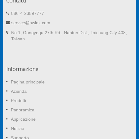
Contatti
886-4-23597777
service@hwlok.com
No.1, Gongyequ 27th Rd., Nantun Dist., Taichung City 408,
Taiwan
Informazione
Pagina principale
Azienda
Prodotti
Panoramica
Applicazione
Notizie
Supporto