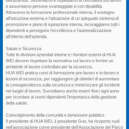
dell'azienda. Sosteniamo e rispettiamo la normativa sul lavoro
e assumiamo persone svantaggiate e con disabilità.
Attraverso la formazione professionale interna, il sostegno
all'istruzione esterna e l'attuazione di un adeguato sistema di
promozione e piano di ispirazione interna, incoraggiamo tutti i
dipendenti a perseguire l'eccellenza e l'autorealizzazione
all'interno dell'azienda.
Salute e Sicurezza
Tutte le divisioni aziendali interne e i fornitori esterni di HUA
WEI devono rispettare la normativa sul lavoro e fornire un
ambiente di lavoro controllato per la sicurezza.
HUA WEI pratica corsi di formazione pre-lavoro e in-lavoro e
lezioni di sicurezza, per raggiungere gli obiettivi di aumentare
la consapevolezza sulla sicurezza e minimizzare gli incidenti
nei luoghi di lavoro. Sussidiamo anche esami fisici ogni anno
per ricordare ai nostri dipendenti l'importanza della gestione
della salute.
Coinvolgimento della comunità e benessere pubblico
Il presidente di HUA WEI, il presidente Guo, ha ricoperto ruoli
nell'associazione come presidente dell'Associazione del Parco