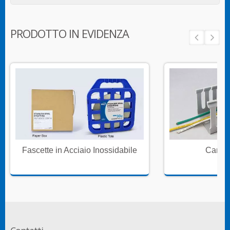
PRODOTTO IN EVIDENZA
Fascette in Acciaio Inossidabile
Canali