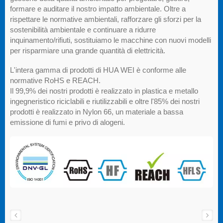
formare e auditare il nostro impatto ambientale. Oltre a
rispettare le normative ambientali, rafforzare gli sforzi per la
sostenibilità ambientale e continuare a ridurre
inquinamento/rifiuti, sostituiamo le macchine con nuovi modelli
per risparmiare una grande quantità di elettricità.
L'intera gamma di prodotti di HUA WEI è conforme alle
normative RoHS e REACH.
Il 99,9% dei nostri prodotti è realizzato in plastica e metallo
ingegneristico riciclabili e riutilizzabili e oltre l'85% dei nostri
prodotti è realizzato in Nylon 66, un materiale a bassa
emissione di fumi e privo di alogeni.