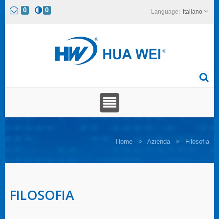
0
0
Italiano
Home
Azienda
Filosofia
FILOSOFIA