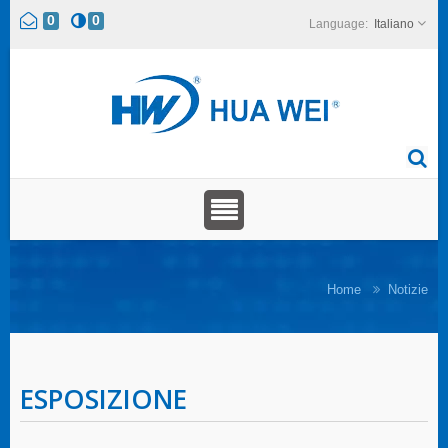
0
0
Italiano
Home
Notizie
ESPOSIZIONE