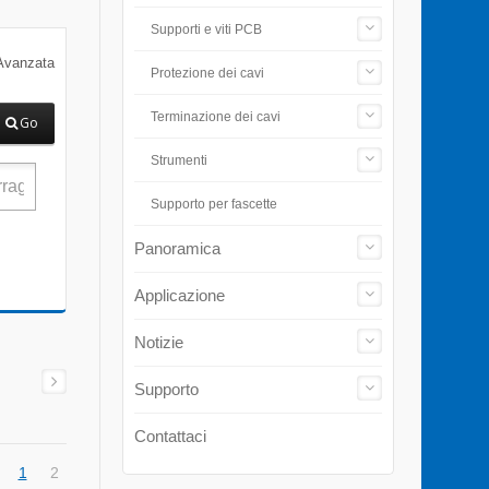
Supporti e viti PCB
Avanzata
Protezione dei cavi
Terminazione dei cavi
Go
Strumenti
Supporto per fascette
Panoramica
Applicazione
Notizie
Supporto
Contattaci
1
2