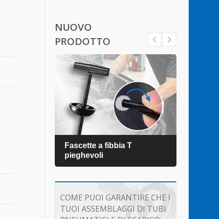
NUOVO
PRODOTTO
Fascette a fibbia T
Fasc
pieghevoli
COME PUOI GARANTIRE CHE I
TUOI ASSEMBLAGGI DI TUBI