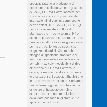
specializzata nella produzione di
precisione e nelle soluzioni di gestione
dei cavi, HUA WEI offre morsetti per
tubi che soddisfano rigorosi standard
internazionali di qualità, comprese le
certificazioni UL, CSA, GL, CE e CQC.
Le nostre avanzate strutture di
stampaggio e il nostro team di R&D
dedicato garantiscono qualità costante,
prestazioni affidabili e design innovativi
su misura per le vostre specifiche
esigenze industriali. Che tu abbia
bisogno di specifiche standard o di
soluzioni personalizzate, le fascette
per tubi in acciaio inossidabile di tipo
americano di HUA WEI offrono la
durata, la resistenza alla corrosione e
le prestazioni di fissaggio affidabili che
le tue operazioni richiedono. Contatta il
nostro team oggi per discutere le tue
esigenze di fissaggio dei tubi e
scoprire come le nostre soluzioni
collaudate possano migliorare le tue
applicazioni industriali.