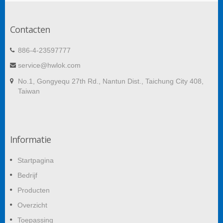
Contacten
886-4-23597777
service@hwlok.com
No.1, Gongyequ 27th Rd., Nantun Dist., Taichung City 408,
Taiwan
Informatie
Startpagina
Bedrijf
Producten
Overzicht
Toepassing