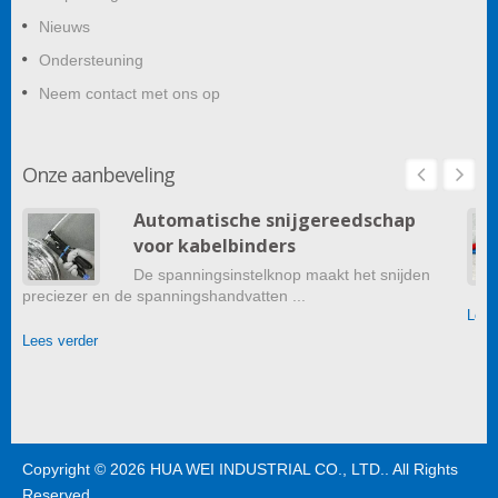
Nieuws
Ondersteuning
Neem contact met ons op
Onze aanbeveling
Automatische snijgereedschap
voor kabelbinders
De spanningsinstelknop maakt het snijden
preciezer en de spanningshandvatten ...
Lees
Lees verder
Copyright © 2026
HUA WEI INDUSTRIAL CO., LTD.
. All Rights
Reserved.