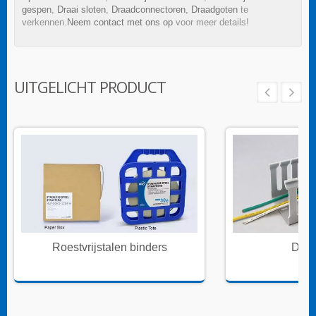
gespen
,
Draai sloten
,
Draadconnectoren
,
Draadgoten
te
verkennen.
Neem contact met ons op
voor meer details!
UITGELICHT PRODUCT
Roestvrijstalen binders
Draa