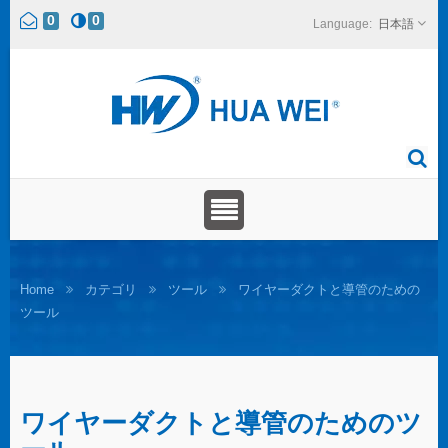
0
0
日本語
Home
カテゴリ
ツール
ワイヤーダクトと導管のための
ツール
ワイヤーダクトと導管のためのツ