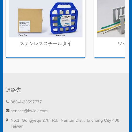
ステンレススチールタイ
ワイヤ
連絡先
886-4-23597777
service@hwlok.com
No.1, Gongyequ 27th Rd., Nantun Dist., Taichung City 408,
Taiwan