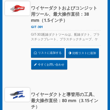
ワイヤーダクトおよびコンジット
用ツール、最大操作直径：38
mm（1.5インチ）
GIT-301
GIT-301配線ダクトツールは、配線ダクト、プラ
スチックプレート、プラスチックチューブ、ケ
ーブルトランクの側面を切り出すためのカッタ
ーの一種であり、バリや亀裂なしでダクトや導
リストに追加する
比較リストに追加
管の底まで、きれいな切断面を一度の切断で実
現します。
今すぐお問い合わせ
ワイヤーダクトと導管用の工具、
最大操作直径：80 mm（3.15イン
チ）