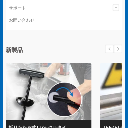
サポート
お問い合わせ
新製品
折りたたみ式Tバックルタイ
TEFZEL