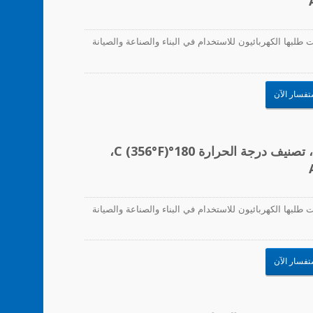
طلبها الكهربائيون للاستخدام في البناء والصناعة والصيانة
تفسار الآن
موصلات الأسلاك، PA66/زنبرك فولاذي، تصنيف درجة الحرارة 180°C (356°F)،
طلبها الكهربائيون للاستخدام في البناء والصناعة والصيانة
تفسار الآن