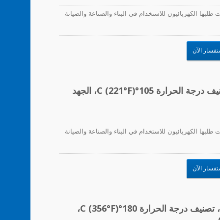
طلبها الكهربائيون للاستخدام في البناء والصناعة والصيانة
تفسار الآن
موصلات الأسلاك، زنبرك PP/فولاذ، تصنيف درجة الحرارة 105°C (221°F)، الجهد
طلبها الكهربائيون للاستخدام في البناء والصناعة والصيانة
تفسار الآن
موصلات الأسلاك، PA66/زنبرك فولاذي، تصنيف درجة الحرارة 180°C (356°F)،