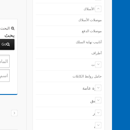
إنهاء الأسلاك
موصلات الأسلاك
البحث 
موصلات الدفع
بحث
أنابيب نهاية السلك
Go
أطراف
الأدوات
حامل روابط الكابلات
نظرة عامة
تطبيق
أخبار
دعم