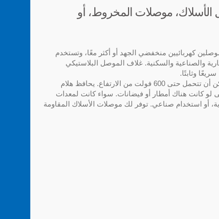
ل الأسلاك، موصلات المخروط، أو
صلين كهربائيين منخفضي الجهد أو أكثر معًا، وتستخدم
ية والصناعية والسكنية. غلاف الموصل البلاستيكي
عًا وثابتًا.
موصلات الأسلاك المقاومة للماء يمكن أن تتحمل حتى 600 فولت من الارتفاع. يحافظ هلام
 لو كانت هناك أمطار أو فيضانات. سواء كانت لمعدات
ية، أو استخدام صناعي. توفر لك موصلات الأسلاك المقاومة