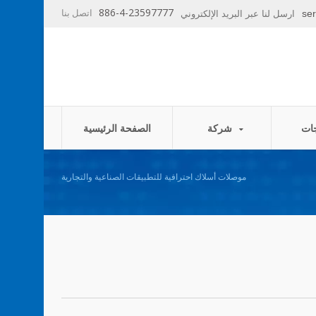
886-4-23597777
اتصل بنا
se
ارسل لنا عبر البريد الإلكتروني
شركة
الصفحة الرئيسية
موصلات أسلاك احترافية للتطبيقات الصناعية والتجارية