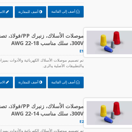
بحرية، أو استخدام صناعي. توفر لك موصلات الأسلاك المقاومة للماء م
أضف إلى القائمة
أضف للمقارنة
الاس
300V، سلك مناسب AWG 22-18
E1
تم تصميم موصلات الأسلاك الكهربائية والأدوات بميزات 
والتطبيقات الأصلية والري.
أضف إلى القائمة
أضف للمقارنة
الاس
300V، سلك مناسب AWG 22-14
E2
تم تصميم موصلات الأسلاك الكهربائية والأدوات بميزات 