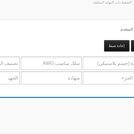
الضغط ذات النهاية المغلقة.
المتقدم
إعادة ضبط