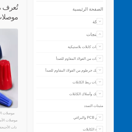
تُعرف م
الصفحة الرئيسية
موصلات 
شركة
المنتجات
رباطات كابلات بلاستيكية
رباطات من الفولاذ المقاوم للصدأ
مشابك خرطوم من الفولاذ المقاوم للصدأ
ملحقات ربط الكابلات
مشابك وأسلاك الكابلات
مثبتات التمدد
موصلات الأ
دعائم PCB والبراغي
موصلات الأسل
ذات الأجنحة
حماية الكابلات