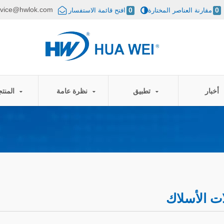
rvice@hwlok.com
0
مقارنة العناصر المختارة
0
افتح قائمة الاستفسار
أخبار
تطبيق
نظرة عامة
المنتجات
ت الأسلاك