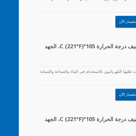
تفسار الآن
موصلات الأسلاك، زنبرك PP/فولاذ، تصنيف درجة الحرارة 105°C (221°F)، الجهد
طلبها الكهربائيون للاستخدام في البناء والصناعة والصيانة
تفسار الآن
موصلات الأسلاك، زنبرك PP/فولاذ، تصنيف درجة الحرارة 105°C (221°F)، الجهد