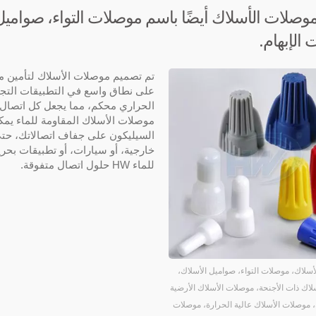
وصلات الأسلاك أيضًا باسم موصلات التواء، صوامي
الإبهام.
تم تصميم موصلات الأسلاك لتأمين مو
على نطاق واسع في التطبيقات التجار
الحراري محكم، مما يجعل كل اتصال سري
السيليكون على جفاف اتصالاتك، حتى
خارجية، أو سيارات، أو تطبيقات بحر
للماء HW حلول اتصال متفوقة.
سلاك، موصلات التواء، صواميل الأسلاك،
اك ذات الأجنحة، موصلات الأسلاك الأرضية
، موصلات الأسلاك عالية الحرارة، موصلات