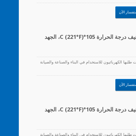
ن HW حلول اتصال متفوقة.
تفسار الآن
موصلات الأسلاك، زنبرك PP/فولاذ، تصنيف درجة الحرارة 105°C (221°F)، الجهد
طلبها الكهربائيون للاستخدام في البناء والصناعة والصيانة
تفسار الآن
موصلات الأسلاك، زنبرك PP/فولاذ، تصنيف درجة الحرارة 105°C (221°F)، الجهد
طلبها الكهربائيون للاستخدام في البناء والصناعة والصيانة