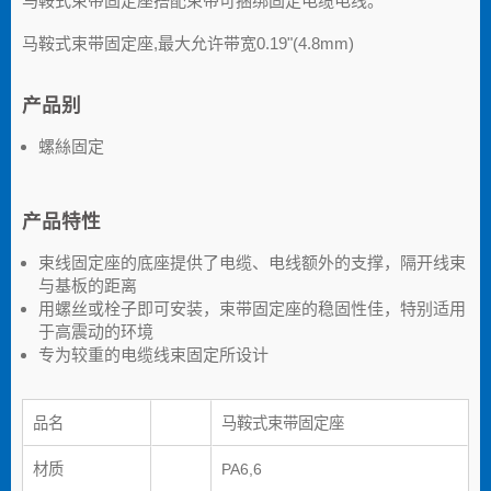
马鞍式束带固定座搭配束带可捆绑固定电缆电线。
马鞍式束带固定座,最大允许带宽0.19"(4.8mm)
产品别
螺絲固定
产品特性
束线固定座的底座提供了电缆、电线额外的支撑，隔开线束
与基板的距离
用螺丝或栓子即可安装，束带固定座的稳固性佳，特别适用
于高震动的环境
专为较重的电缆线束固定所设计
品名
马鞍式束带固定座
材质
PA6,6