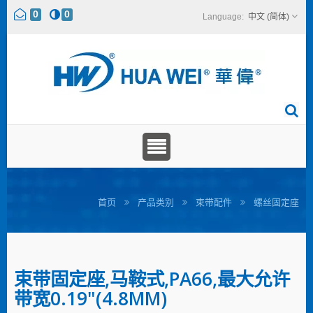
0
0
中文 (简体)
首页
产品类别
束带配件
螺丝固定座
束带固定座,马鞍式,PA66,最大允许
带宽0.19"(4.8MM)