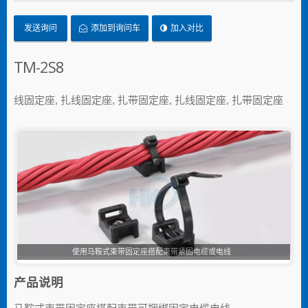
发送询问
添加到询问车
加入对比
TM-2S8
线固定座, 扎线固定座, 扎带固定座, 扎线固定座, 扎带固定座
马鞍式束带固定座
产品说明