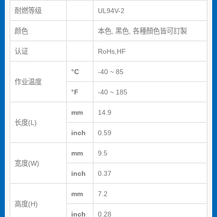
耐燃等级
UL94V-2
颜色
本色, 黑色, 各種顏色皆可訂製
认证
RoHs,HF
°C
-40 ~ 85
作业温度
°F
-40 ~ 185
mm
14.9
长度(L)
inch
0.59
mm
9.5
宽度(W)
inch
0.37
mm
7.2
高度(H)
inch
0.28