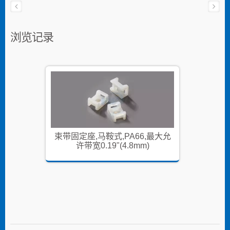
浏览记录
,最大允
束带固定座,马鞍式,PA66,最大允
束带固定
)
许带宽0.19"(4.8mm)
许