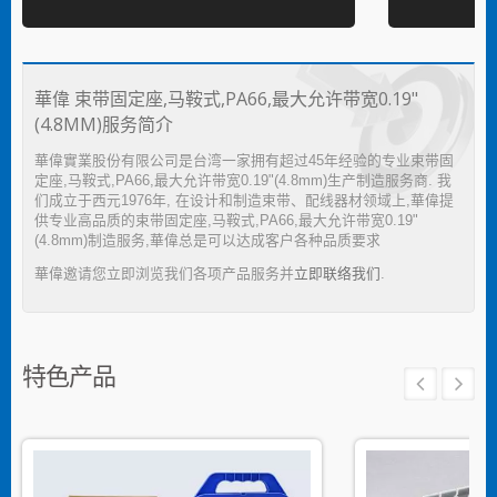
華偉 束带固定座,马鞍式,PA66,最大允许带宽0.19"
(4.8MM)服务简介
華偉實業股份有限公司是台湾一家拥有超过45年经验的专业束带固
定座,马鞍式,PA66,最大允许带宽0.19"(4.8mm)生产制造服务商. 我
们成立于西元1976年, 在设计和制造束带、配线器材领域上,華偉提
供专业高品质的束带固定座,马鞍式,PA66,最大允许带宽0.19"
(4.8mm)制造服务,華偉总是可以达成客户各种品质要求
華偉邀请您立即浏览我们各项产品服务并
立即联络我们
.
特色产品