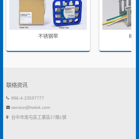
不锈钢带
绝缘
联络资讯
886-4-23597777
service@hwlok.com
台中市南屯區工業區27路1號