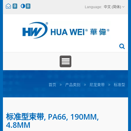
0
0
中文 (简体)
首页
产品类别
尼龙束带
标准型
标准型束带, PA66, 190MM,
4.8MM