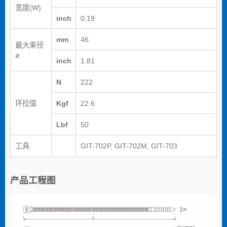
宽度(W)
inch
0.19
mm
46
最大束径
ø
inch
1.81
N
222
环拉值
Kgf
22.6
Lbf
50
工具
GIT-702P, GIT-702M, GIT-703
产品工程图