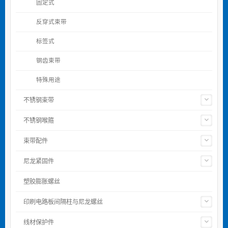
固定式
反穿式束带
标签式
钢齿束带
特殊用途
不锈钢束带
不锈钢喉箍
束带配件
尼龙紧固件
塑胶膨胀螺丝
印刷电路板间隔柱与尼龙螺丝
线材保护件