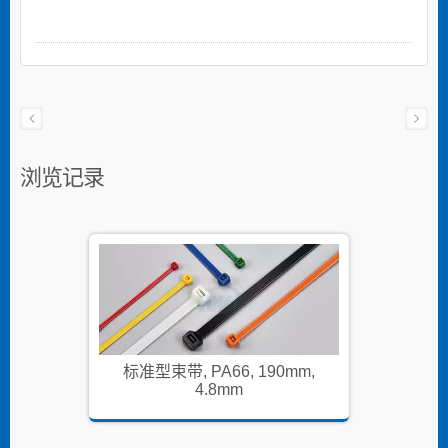
浏览记录
mm,
标准型束带, PA66, 190mm,
标准型
4.8mm