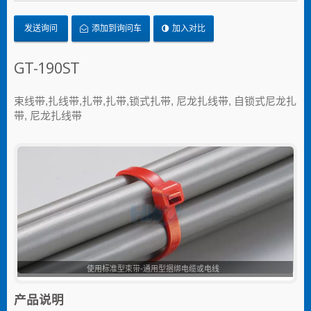
发送询问
添加到询问车
加入对比
GT-190ST
束线带,扎线带,扎带,扎带,锁式扎带, 尼龙扎线带, 自锁式尼龙扎
带, 尼龙扎线带
使用标准型束带-通用型捆绑电缆或电线
产品说明