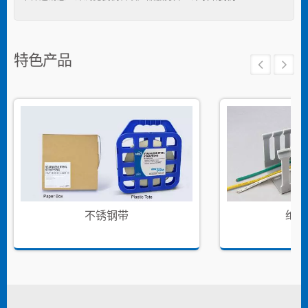
特色产品
不锈钢带
绝缘