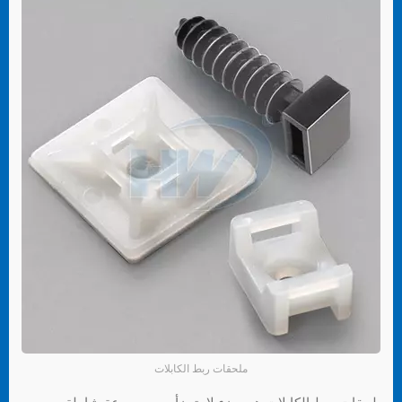
ملحقات ربط الكابلات