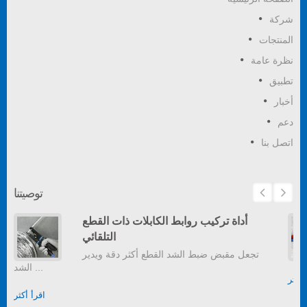
شركة
المنتجات
نظرة عامة
تطبيق
أخبار
دعم
اتصل بنا
توصيتنا
أداة تركيب روابط الكابلات ذات القطع
التلقائي
تجعل مقبض ضبط الشد القطع أكثر دقة ويدير
الشد ...
أكثر
اقرأ أكثر