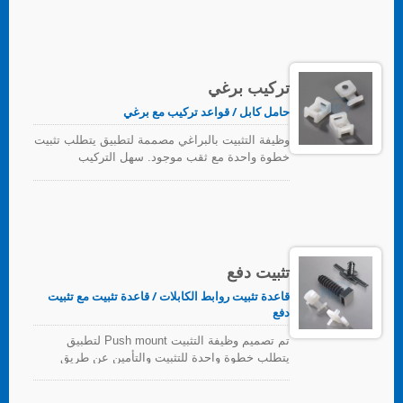
تركيب برغي
حامل كابل / قواعد تركيب مع برغي
وظيفة التثبيت بالبراغي مصممة لتطبيق يتطلب تثبيت
خطوة واحدة مع ثقب موجود. سهل التركيب
باستخدام برغي أو صمولة، توفر روابط التثبيت أمانًا
ممتازًا، خاصة في المناطق ذات الاهتزاز العالي.
تثبيت دفع
قاعدة تثبيت روابط الكابلات / قاعدة تثبيت مع تثبيت
دفع
تم تصميم وظيفة التثبيت Push mount لتطبيق
يتطلب خطوة واحدة للتثبيت والتأمين عن طريق
الضرب في الفتحة. بسبب رأسها الممتد، يمكن وضع
الحزم على مسافة من اللوحة.