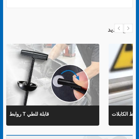
منتج جديد
روابط T قابلة للطي