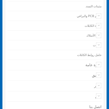
مثبتات التمدد
دعائم PCB والبراغي
حماية الكابلات
إنهاء الأسلاك
الأدوات
حامل روابط الكابلات
نظرة عامة
تطبيق
أخبار
دعم
اتصل بنا