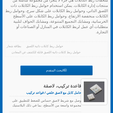
ملحقات ربط الكابلات هي جزء لا يتجزأ من مجموعة شاملة من
منتجات إدارة الكابلات. يمكن استخدام حوامل ربط الكابلات ذات
اللصق الذاتي، وحوامل ربط الكابلات على شكل سرج، وحوامل ربط
الكابلات منخفضة الارتفاع، وحوامل ربط الكابلات على الأسطح
الخرسانية، ومشابك التجميع المتنوعة، ومشابك الحواف لتلبية
متطلبات أي عمل لربط الكابلات في المنازل أو الصناعات أو
التجارة.
حوامل ربط كابلات ذاتية اللصق
بطاقة شعار
حوامل ربط كابلات ذاتية اللصق قابلة للكشف عن المعادن
البحث المتقدم
قاعدة تركيب، لاصقة
حامل كابل مع لاصق خلفي / قواعد تركيب
وصل مع شريط لاصق حساس للضغط للتطبيق على
مجموعة واسعة من الأسطح، بما في ذلك البلاستيك
والمعادن ذات الطاقة السطحية المنخفضة.