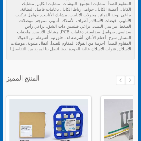
المقاوم للصدأ
,
مشابك التجميع
,
البوشات
,
مشابك الكابل
,
مشابك
الكابل
,
أغطية الكابل
,
حوامل رباط الكابل
,
دعامات فاصل البطاقة
,
براغي لوحة الدوائر
,
محولات الأنابيب
,
مشابك الأنابيب
,
حوامل تركيب
الأنابيب
,
قبضات الأسلاك
,
أطراف الأسلاك
,
أنابيب مموجة
,
موصلات
الضغط
,
مراسي التمدد
,
براغي فيليبس ذات الشق
,
براغي رأس
سداسي
,
صواميل سداسية
,
دعامات PCB
,
مشابك الأنابيب
,
ملحقات
المسار
,
سرج
,
أختام الأمان
,
أشرطة لف حلزونية
,
أشرطة من الفولاذ
المقاوم للصدأ
,
أحزمة من الفولاذ المقاوم للصدأ
,
أقفال ملتوية
,
موصلات
الأسلاك
,
قنوات الأسلاك
عالية الجودة لدينا.
اتصل بنا
لمزيد من التفاصيل!
المنتج المميز