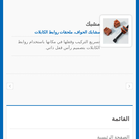
مشبك
مشابك الحواف، ملحقات روابط الكابلات
تسريع التركيب وقفلها في مكانها باستخدام روابط
الكابلات بتصميم رأس قفل ذاتي.
القائمة
الصفحة الرئيسية