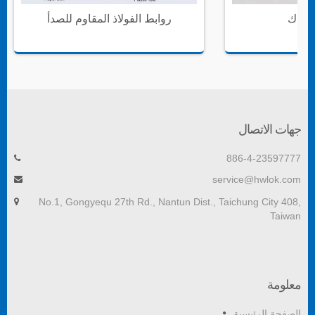
سلاك
روابط الفولاذ المقاوم للصدأ
جهات الاتصال
886-4-23597777
service@hwlok.com
No.1, Gongyequ 27th Rd., Nantun Dist., Taichung City 408,
Taiwan
معلومة
الصفحة الرئيسية