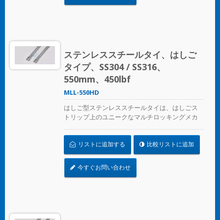
ステンレススチールタイ、はしご
タイプ、SS304 / SS316、
550mm、450lbf
MLL-550HD
はしご型ステンレススチールタイは、はしごス
トリップ上のユニークなマルチロッキングメカ
ニズムデザインで、圧着工具なしで適用できま
す
リストに追加する
比較リストに追加
今すぐお問い合わせ