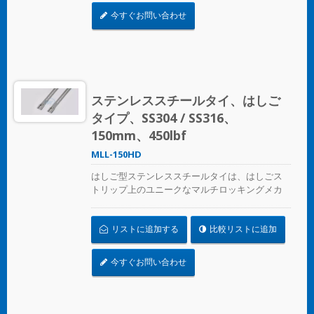
今すぐお問い合わせ
ステンレススチールタイ、はしご
タイプ、SS304 / SS316、
150mm、450lbf
MLL-150HD
はしご型ステンレススチールタイは、はしごス
トリップ上のユニークなマルチロッキングメカ
ニズムデザインで、圧着工具なしで適用できま
す
リストに追加する
比較リストに追加
今すぐお問い合わせ