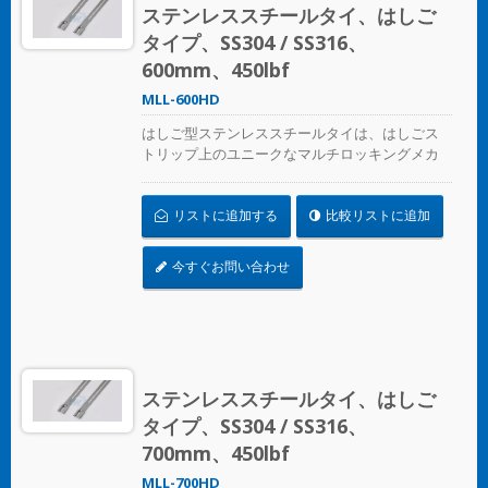
ステンレススチールタイ、はしご
タイプ、SS304 / SS316、
600mm、450lbf
MLL-600HD
はしご型ステンレススチールタイは、はしごス
トリップ上のユニークなマルチロッキングメカ
ニズムデザインで、圧着工具なしで適用できま
す
リストに追加する
比較リストに追加
今すぐお問い合わせ
ステンレススチールタイ、はしご
タイプ、SS304 / SS316、
700mm、450lbf
MLL-700HD