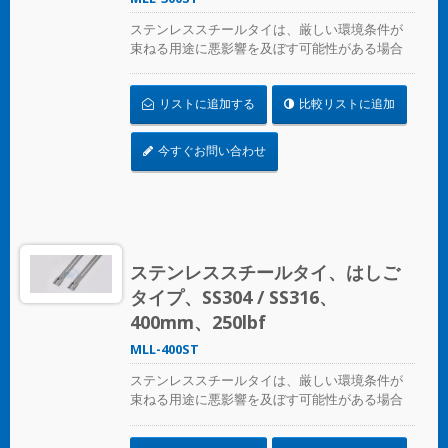
ステンレススチールタイは、厳しい環境条件が
束ねる用途に悪影響を及ぼす可能性がある場合
に、ホース、ケーブル、ポール、パイプなどを
固定するために設計されています。腐食、振
リストに追加する
比較リストに追加
動、風化、放射線、温度の極端な変化が懸念さ
れる場所で使用され、ステンレススチールタイ
はほぼすべての屋内、屋外、地下の用途で使用
今すぐお問い合わせ
できます。
ステンレススチールタイ、はしご
タイプ、SS304 / SS316、
400mm、250lbf
MLL-400ST
ステンレススチールタイは、厳しい環境条件が
束ねる用途に悪影響を及ぼす可能性がある場合
に、ホース、ケーブル、ポール、パイプなどを
固定するために設計されています。腐食、振