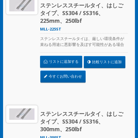
ステンレススチールタイ、はしご
タイプ、SS304 / SS316、
225mm、250lbf
MLL-225ST
ステンレススチールタイは、厳しい環境条件が
束ねる用途に悪影響を及ぼす可能性がある場合
に、ホース、ケーブル、ポール、パイプなどを
固定するために設計されています。腐食、振
リストに追加する
比較リストに追加
動、風化、放射線、温度の極端な変化が懸念さ
れる場所で使用され、ステンレススチールタイ
はほぼすべての屋内、屋外、地下の用途で使用
今すぐお問い合わせ
できます。
ステンレススチールタイ、はしご
タイプ、SS304 / SS316、
300mm、250lbf
MLL-300ST