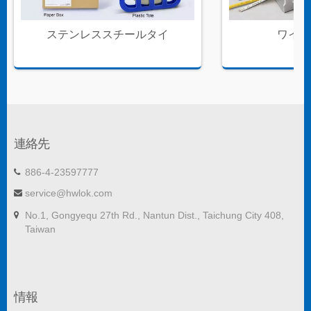
ステンレススチールタイ
ワイヤ
連絡先
886-4-23597777
service@hwlok.com
No.1, Gongyequ 27th Rd., Nantun Dist., Taichung City 408,
Taiwan
情報