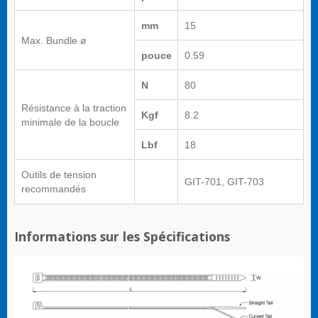
mm
15
Max. Bundle ø
pouce
0.59
N
80
Résistance à la traction
Kgf
8.2
minimale de la boucle
Lbf
18
Outils de tension
GIT-701, GIT-703
recommandés
Informations sur les Spécifications