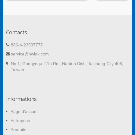
Contacts
886-4-23597777
service@hwlok.com
No.1, Gongyequ 27th Rd., Nantun Dist., Taichung City 408,
Taiwan
Informations
Page d'accueil
Entreprise
Produits