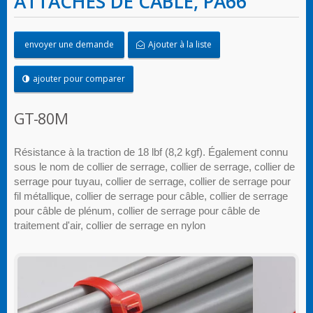
ATTACHES DE CÂBLE, PA66
envoyer une demande
Ajouter à la liste
ajouter pour comparer
GT-80M
Résistance à la traction de 18 lbf (8,2 kgf). Également connu
sous le nom de collier de serrage, collier de serrage, collier de
serrage pour tuyau, collier de serrage, collier de serrage pour
fil métallique, collier de serrage pour câble, collier de serrage
pour câble de plénum, ​​collier de serrage pour câble de
traitement d'air, collier de serrage en nylon