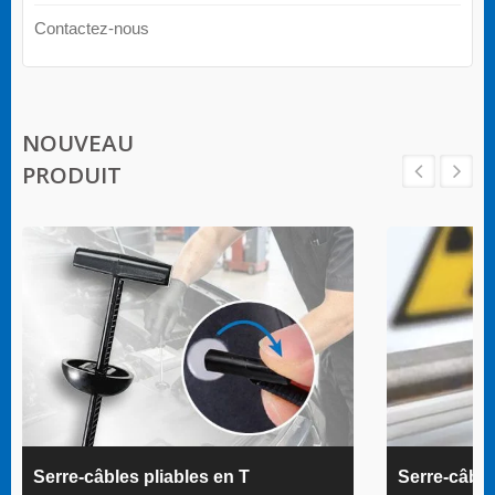
Contactez-nous
NOUVEAU
PRODUIT
Serre-câbles pliables en T
Serre-câbl