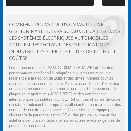
COMMENT POUVEZ-VOUS GARANTIR UNE
GESTION FIABLE DES FAISCEAUX DE CÂBLES DANS
LES SYSTÈMES ÉLECTRIQUES AUTOMOBILES
TOUT EN RESPECTANT DES CERTIFICATIONS
INDUSTRIELLES STRICTES ET DES OBJECTIFS DE
COÛTS?
Les attaches de câble PA66 GT-80M de HUA WEI offrent des
performances certifiées UL adaptées aux plénums avec une
résistance à la traction de 18lbf et des stries internes pour un
maintien sécurisé des faisceaux.Avec plus de 45 ans d'expertise
en fabrication axée sur l'automobile, une fiabilité prouvée sur des
plages de température (-40°C à 85°C) et des certifications
internationales complètes (UL, CE, RoHS), ces attaches de câble
miniatures réduisent le temps d'installation tout en maintenant des
normes de qualité exceptionnelles.Contactez notre équipe pour
discuter de la personnalisation OEM, des prix de volume et des
solutions de livraison juste à temps adaptées à vos exigences de
production automobile.