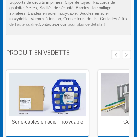
Supports de circuits imprimés
,
Clips de tuyau
,
Raccords de
goulotte
,
Selles
,
Scellés de sécurité
,
Bandes d'emballage
spiralées
,
Bandes en acier inoxydable
,
Boucles en acier
inoxydable
,
Verrous à torsion
,
Connecteurs de fils
,
Goulottes à fils
de haute qualité.
Contactez-nous
pour plus de détails !
PRODUIT EN VEDETTE
Serre-câbles en acier inoxydable
Goulot