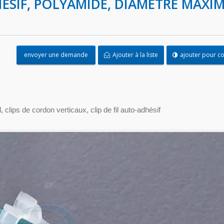
HÉSIF, POLYAMIDE, DIAMÈTRE MAXI
envoyer une demande
Ajouter à la liste
ajouter pour c
l, clips de cordon verticaux, clip de fil auto-adhésif