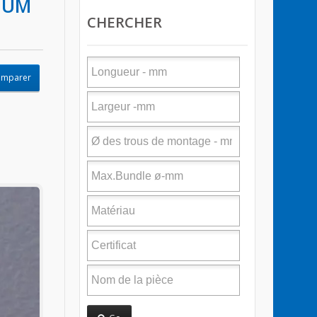
MUM
CHERCHER
omparer