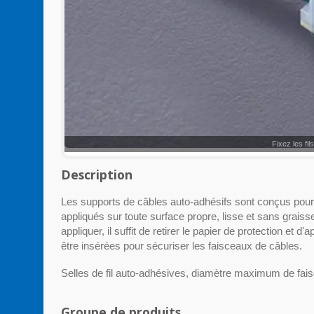
Fixez les fi
Description
Les supports de câbles auto-adhésifs sont conçus pour 
appliqués sur toute surface propre, lisse et sans graiss
appliquer, il suffit de retirer le papier de protection et
être insérées pour sécuriser les faisceaux de câbles.
Selles de fil auto-adhésives, diamètre maximum de fai
Groupe de produits