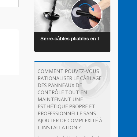
ZEL®
Serre-câbles pliables en T
Serr
COMMENT POUVEZ-VOUS
RATIONALISER LE CÂBLAGE
DES PANNEAUX DE
CONTRÔLE TOUT EN
MAINTENANT UNE
ESTHÉTIQUE PROPRE ET
PROFESSIONNELLE SANS
AJOUTER DE COMPLEXITÉ À
L'INSTALLATION ?