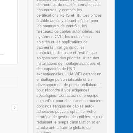
des normes de qualité internationales
rigoureuses, y compris les
certifications RoHS et HF. Ces pinces
à câble adhésives sont idéales pour
les panneaux de contrôle, les
faisceaux de câbles automobiles, les
systèmes CVC, les installations
solaires et les applications de
bâtiments intelligents où les
contraintes d'espace et l'esthétique
soignée sont des priorités. Avec des
installations de moulage avancées et
des capacités de R&D
exceptionnelles, HUA WEI garantit un
emballage personnalisable et un
développement de produit collaboratif
pour répondre à vos exigences
spécifiques. Contactez notre équipe
aujourd'hui pour discuter de la manière
dont nos sangles de câbles auto-
adhésives peuvent optimiser votre
stratégie de gestion des câbles tout en
réduisant le temps d'installation et en
améliorant la fiabilité globale du
système.