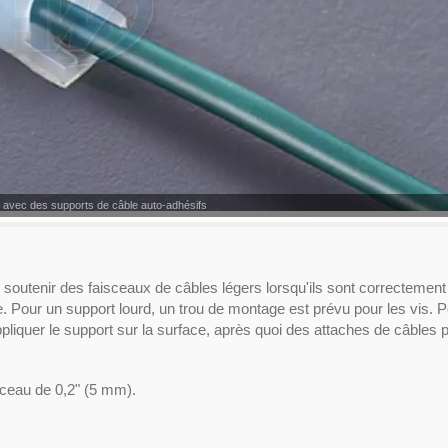
ls avec des supports de câble auto-adhésifs
soutenir des faisceaux de câbles légers lorsqu'ils sont correctement
e. Pour un support lourd, un trou de montage est prévu pour les vis. 
 d'appliquer le support sur la surface, après quoi des attaches de câbles
sceau de 0,2" (5 mm).