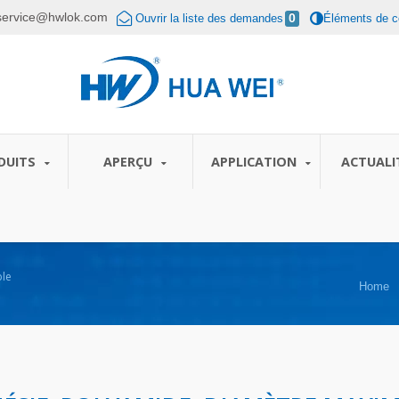
service@hwlok.com
Ouvrir la liste des demandes
0
Éléments de c
DUITS
APERÇU
APPLICATION
ACTUALI
ble
Home