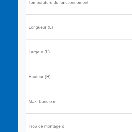
Température de fonctionnement
Longueur (L)
Largeur (L)
Hauteur (H)
Max. Bundle ø
Trou de montage ø