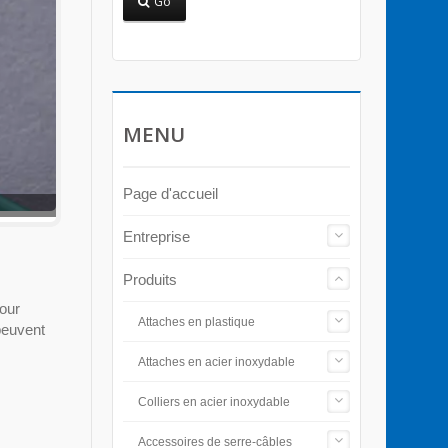
Go
MENU
Page d'accueil
Entreprise
Produits
Pour
Attaches en plastique
 peuvent
Attaches en acier inoxydable
Colliers en acier inoxydable
Accessoires de serre-câbles