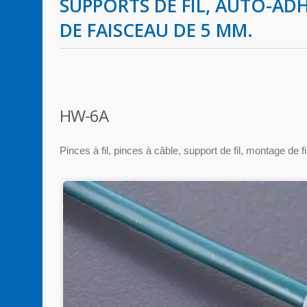
SUPPORTS DE FIL, AUTO-AD
DE FAISCEAU DE 5 MM.
HW-6A
Pinces à fil, pinces à câble, support de fil, montage de fi