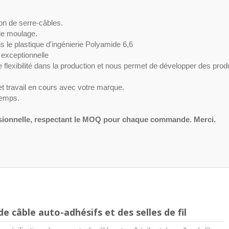
ion de serre-câbles.
de moulage.
 le plastique d'ingénierie Polyamide 6,6
 exceptionnelle
flexibilité dans la production et nous permet de développer des prod
t travail en cours avec votre marque.
temps.
ionnelle, respectant le MOQ pour chaque commande. Merci.
 câble auto-adhésifs et des selles de fil