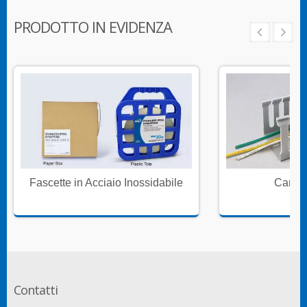
PRODOTTO IN EVIDENZA
Fascette in Acciaio Inossidabile
Canali
Contatti