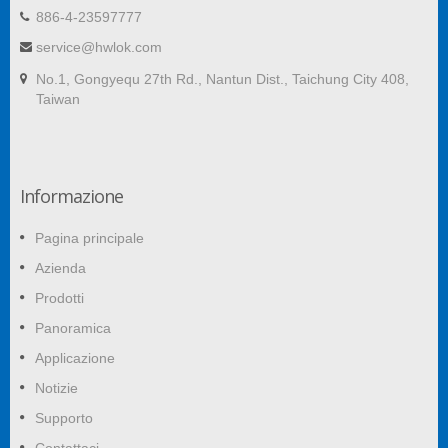
886-4-23597777
service@hwlok.com
No.1, Gongyequ 27th Rd., Nantun Dist., Taichung City 408,
Taiwan
Informazione
Pagina principale
Azienda
Prodotti
Panoramica
Applicazione
Notizie
Supporto
Contattaci