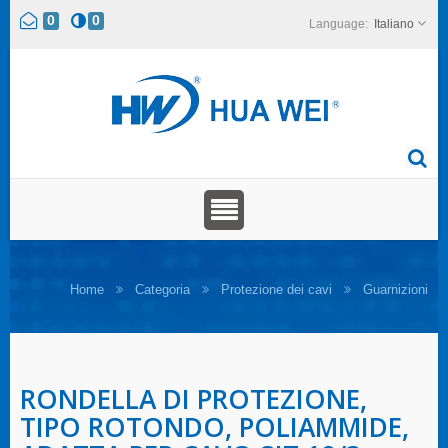
0
0
Italiano
Home
Categoria
Protezione dei cavi
Guarnizioni
RONDELLA DI PROTEZIONE,
TIPO ROTONDO, POLIAMMIDE,