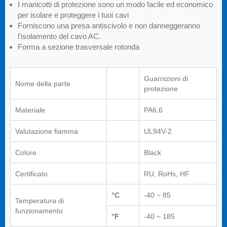
I manicotti di protezione sono un modo facile ed economico
per isolare e proteggere i tuoi cavi
Forniscono una presa antiscivolo e non danneggeranno
l'isolamento del cavo AC.
Forma a sezione trasversale rotonda
Guarnizioni di
Nome della parte
protezione
Materiale
PA6,6
Valutazione fiamma
UL94V-2
Colore
Black
Certificato
RU, RoHs, HF
°C
-40 ~ 85
Temperatura di
funzionamento
°F
-40 ~ 185