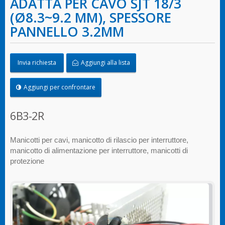
ADATTA PER CAVO SJT 18/3
(Ø8.3~9.2 MM), SPESSORE
PANNELLO 3.2MM
Invia richiesta
Aggiungi alla lista
Aggiungi per confrontare
6B3-2R
Manicotti per cavi, manicotto di rilascio per interruttore,
manicotto di alimentazione per interruttore, manicotti di
protezione