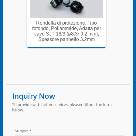
 Tipo
Rondella di protezione, Tipo
Ronde
ta per
rotondo, Poliammide, Adatta per
rotondo
 mm),
cavo SJT 18/3 (ø8.3~9.2 mm),
cavo 
2mm
Spessore pannello 3.2mm
Spe