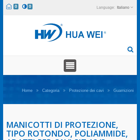
0
0
Italiano
Home
Categoria
Protezione dei cavi
Guarnizioni
MANICOTTI DI PROTEZIONE,
TIPO ROTONDO, POLIAMMIDE,