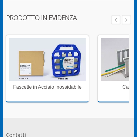
PRODOTTO IN EVIDENZA
Fascette in Acciaio Inossidabile
Canali
Contatti