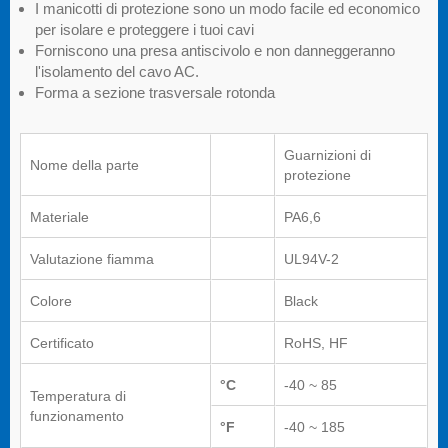
I manicotti di protezione sono un modo facile ed economico
per isolare e proteggere i tuoi cavi
Forniscono una presa antiscivolo e non danneggeranno
l'isolamento del cavo AC.
Forma a sezione trasversale rotonda
Guarnizioni di
Nome della parte
protezione
Materiale
PA6,6
Valutazione fiamma
UL94V-2
Colore
Black
Certificato
RoHS, HF
°C
-40 ~ 85
Temperatura di
funzionamento
°F
-40 ~ 185