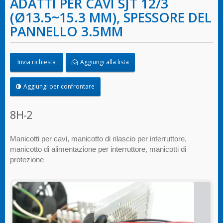
ADATTI PER CAVI SJT 12/3
(Ø13.5~15.3 MM), SPESSORE DEL
PANNELLO 3.5MM
Invia richiesta
Aggiungi alla lista
Aggiungi per confrontare
8H-2
Manicotti per cavi, manicotto di rilascio per interruttore,
manicotto di alimentazione per interruttore, manicotti di
protezione