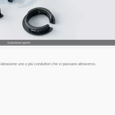
Guarnizioni aperte
l'abrasione uno o più conduttori che vi passano attraverso.