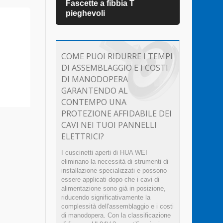
Fascette a fibbia T
Fasc
pieghevoli
COME PUOI RIDURRE I TEMPI
DI ASSEMBLAGGIO E I COSTI
DI MANODOPERA
GARANTENDO AL
CONTEMPO UNA
PROTEZIONE AFFIDABILE DEI
CAVI NEI TUOI PANNELLI
ELETTRICI?
I cuscinetti aperti di HUA WEI
eliminano la necessità di strumenti di
installazione specializzati e possono
essere applicati dopo che i cavi di
alimentazione sono già in posizione,
riducendo significativamente la
complessità dell'assemblaggio e i costi
di manodopera. Con la classificazione