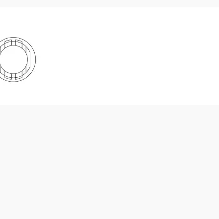
Fascette TEFZEL®