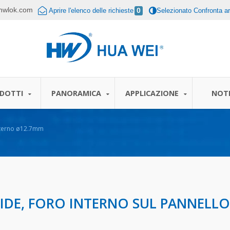
hwlok.com
Aprire l'elenco delle richieste
0
Selezionato Confronta art
DOTTI
PANORAMICA
APPLICAZIONE
NOTI
interno ø12.7mm
IDE, FORO INTERNO SUL PANNELLO