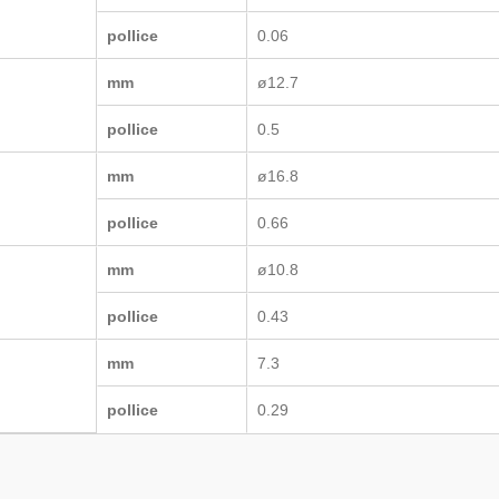
pollice
0.06
mm
ø12.7
pollice
0.5
mm
ø16.8
pollice
0.66
mm
ø10.8
pollice
0.43
mm
7.3
pollice
0.29