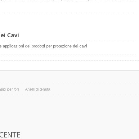
ei Cavi
 le applicazioni dei prodotti per protezione dei cavi
appi per fori
Anelli di tenuta
ECENTE