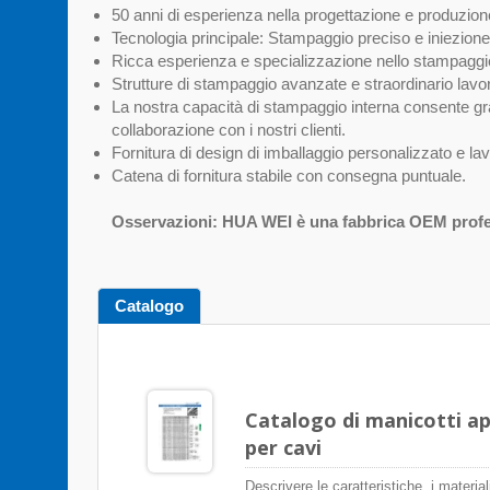
50 anni di esperienza nella progettazione e produzione
Tecnologia principale: Stampaggio preciso e iniezione
Ricca esperienza e specializzazione nello stampaggio
Strutture di stampaggio avanzate e straordinario lav
La nostra capacità di stampaggio interna consente gran
collaborazione con i nostri clienti.
Fornitura di design di imballaggio personalizzato e lav
Catena di fornitura stabile con consegna puntuale.
Osservazioni: HUA WEI è una fabbrica OEM profes
Catalogo
Catalogo di manicotti ape
per cavi
Descrivere le caratteristiche, i material