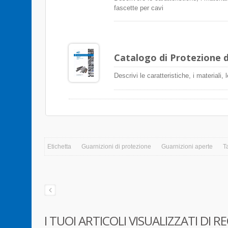
fascette per cavi
Catalogo di Protezione d
Descrivi le caratteristiche, i materiali,
Etichetta
Guarnizioni di protezione
Guarnizioni aperte
T
I TUOI ARTICOLI VISUALIZZATI DI R