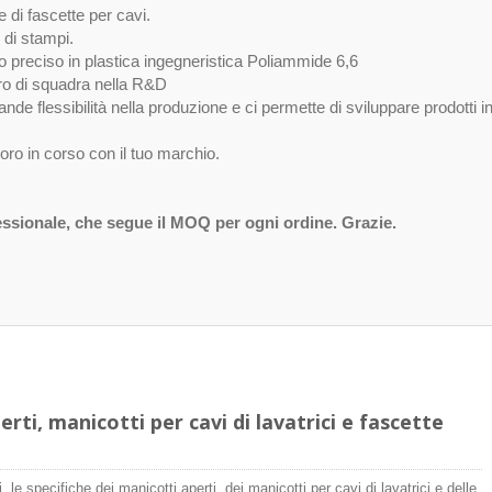
 di fascette per cavi.
 di stampi.
 preciso in plastica ingegneristica Poliammide 6,6
oro di squadra nella R&D
de flessibilità nella produzione e ci permette di sviluppare prodotti i
oro in corso con il tuo marchio.
sionale, che segue il MOQ per ogni ordine. Grazie.
rti, manicotti per cavi di lavatrici e fascette
i, le specifiche dei manicotti aperti, dei manicotti per cavi di lavatrici e delle