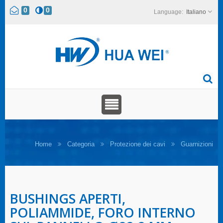
0
0
Italiano
Home
Categoria
Protezione dei cavi
Guarnizioni
BUSHINGS APERTI,
POLIAMMIDE, FORO INTERNO