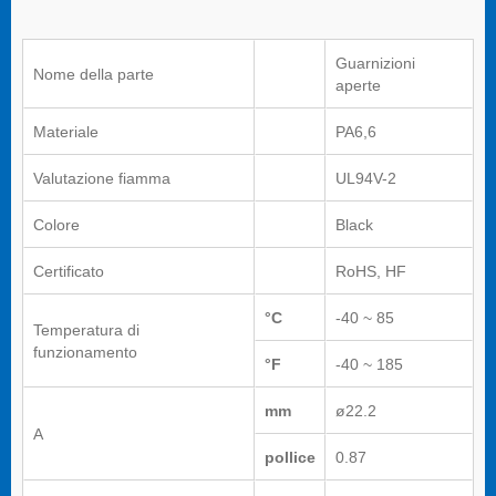
Guarnizioni
Nome della parte
aperte
Materiale
PA6,6
Valutazione fiamma
UL94V-2
Colore
Black
Certificato
RoHS, HF
°C
-40 ~ 85
Temperatura di
funzionamento
°F
-40 ~ 185
mm
ø22.2
A
pollice
0.87