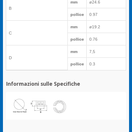
mm
ø24.6
B
pollice
0.97
mm
ø19.2
C
pollice
0.76
mm
7,5
D
pollice
0.3
Informazioni sulle Specifiche