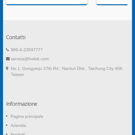
Contatti
886-4-23597777
service@hwlok.com
No.1, Gongyequ 27th Rd., Nantun Dist., Taichung City 408,
Taiwan
Informazione
Pagina principale
Azienda
Prodotti