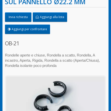
SUL PANNELLO Ø22.2 MM
Invia richiesta
Aggiungi alla lista
Aggiungi per confrontare
OB-21
Rondelle aperte e chiuse, Rondella a scatto, Rondella, A
incastro, Aperta, Rigida, Rondella a scatto (Aperta/Chiusa),
Rondella isolante poco profonda