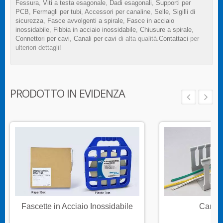
Fessura
,
Viti a testa esagonale
,
Dadi esagonali
,
Supporti per
PCB
,
Fermagli per tubi
,
Accessori per canaline
,
Selle
,
Sigilli di
sicurezza
,
Fasce avvolgenti a spirale
,
Fasce in acciaio
inossidabile
,
Fibbia in acciaio inossidabile
,
Chiusure a spirale
,
Connettori per cavi
,
Canali per cavi
di alta qualità.
Contattaci
per
ulteriori dettagli!
PRODOTTO IN EVIDENZA
Fascette in Acciaio Inossidabile
Canali