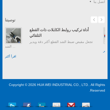
اتصل بنا
توصيتنا
أداة تركيب روابط الكابلات ذات القطع
التلقائي
تجعل مقبض ضبط الشد القطع أكثر دقة ويدير
الشد ...
أكثر
اقرأ أكثر
Copyright © 2026
HUA WEI INDUSTRIAL CO., LTD.
. All Rights
Reserved.