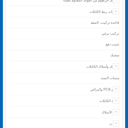
مشابك خرطوم من الفولاذ المقاوم للصدأ
ملحقات ربط الكابلات
قاعدة تركيب، لاصقة
تركيب برغي
تثبيت دفع
مشبك
مشابك وأسلاك الكابلات
مثبتات التمدد
دعائم PCB والبراغي
حماية الكابلات
إنهاء الأسلاك
الأدوات