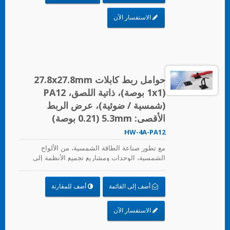
والأنابيب المرنة، ومشابك الحواف. لا تأخذ هذه
الحلول في الاعتبار الجودة والتكلفة فحسب، بل توفر
الاستفسار الآن
أيضاً المزيد من وقت التركيب، وتؤدي بشكل جيد في
البيئات القاسية وتطيل عمر المنتج.
حوامل ربط كابلات 27.8x27.8mm
(1x1 بوصة)، ذاتية اللصق، PA12
(شمسية / ضوئية)، عرض الربط
الأقصى: 5.3mm (0.21 بوصة)
HW-4A-PA12
مع تطور صناعة الطاقة الشمسية، من الألواح
الشمسية، الوحدات ومشاريع تجميع الأنظمة إلى
محطات الطاقة الكهروضوئية الكبيرة، تقدم HUA
WEI حلولاً شاملة في صناعة الطاقة الشمسية، بما
أضف إلى القائمة
أضف للمقارنة
في ذلك روابط الكابلات، وتركيبات روابط الكابلات،
والأنابيب المرنة، ومشابك الحواف. لا تأخذ هذه
الحلول في الاعتبار الجودة والتكلفة فحسب، بل توفر
الاستفسار الآن
أيضاً المزيد من وقت التركيب، وتؤدي بشكل جيد في
البيئات القاسية وتطيل عمر المنتج.