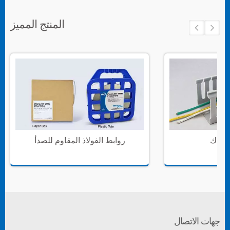
المنتج المميز
سلاك
روابط الفولاذ المقاوم للصدأ
جهات الاتصال