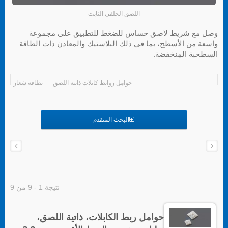
اللصق الخلفي الثابت
وصل مع شريط لاصق حساس للضغط للتطبيق على مجموعة
واسعة من الأسطح، بما في ذلك البلاستيك والمعادن ذات الطاقة
السطحية المنخفضة.
حوامل روابط كابلات ذاتية اللصق
بطاقة شعار
البحث المتقدم
نتيجة 1 - 9 من 9
حوامل ربط الكابلات، ذاتية اللصق،