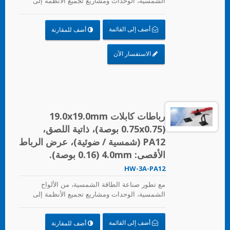
الشمسية، الوحدات ومشاريع تجميع الأنظمة إلى
محطات الطاقة الكهروضوئية الكبيرة، تقدم HUA
WEI حلولاً شاملة في صناعة الطاقة الشمسية، بما
أضف إلى القائمة
أضف للمقارنة
في ذلك روابط الكابلات، وتركيبات روابط الكابلات،
والأنابيب المرنة، ومشابك الحواف. لا تأخذ هذه
الحلول في الاعتبار الجودة والتكلفة فحسب، بل توفر
الاستفسار الآن
أيضاً المزيد من وقت التركيب، وتؤدي بشكل جيد في
البيئات القاسية وتطيل عمر المنتج.
رباطات كابلات 19.0x19.0mm
(0.75x0.75 بوصة)، ذاتية اللصق،
PA12 (شمسية / ضوئية)، عرض الرباط
الأقصى: 4.0mm (0.16 بوصة).
HW-3A-PA12
مع تطور صناعة الطاقة الشمسية، من الألواح
الشمسية، الوحدات ومشاريع تجميع الأنظمة إلى
محطات الطاقة الكهروضوئية الكبيرة، تقدم HUA
WEI حلولاً شاملة في صناعة الطاقة الشمسية، بما
أضف إلى القائمة
أضف للمقارنة
في ذلك روابط الكابلات، وتركيبات روابط الكابلات،