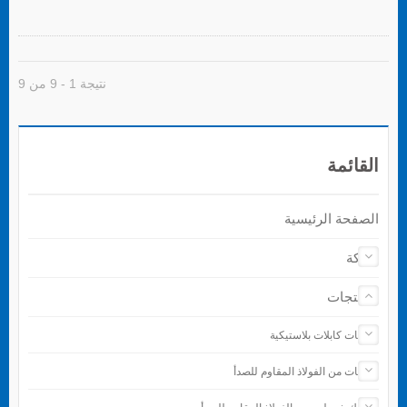
نتيجة 1 - 9 من 9
القائمة
الصفحة الرئيسية
شركة
المنتجات
رباطات كابلات بلاستيكية
رباطات من الفولاذ المقاوم للصدأ