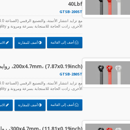
40Lbf
GTSB-200ST
متطلبات الدقة في إنتاج المصانع، بالإضافة إلى الط
الكابلات والملحقات المستخدمة لتجميع الكابلات والأ
أضف إلى القائمة
أضف للمقارنة
الاس
المكونات ما يلي:
200x4.7mm، (7.87x0.19inch)، روابط كابلات شائكة من الصلب، قوة شد 50Lbf
GTSB-280ST
متطلبات الدقة في إنتاج المصانع، بالإضافة إلى الط
الكابلات والملحقات المستخدمة لتجميع الكابلات والأ
أضف إلى القائمة
أضف للمقارنة
الاس
المكونات ما يلي:
0.19inch