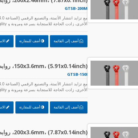
كابلات TEFZEL®
GTSB-200M
متطلبات الدقة في إنتاج المصانع، بالإضافة إلى الط
الكابلات والملحقات المستخدمة لتجميع الكابلات والأ
أضف إلى القائمة
أضف للمقارنة
الاس
المكونات ما يلي:
150x3.6mm، (5.91x0.14inch)، روابط كابلات شائكة من الصلب، قوة شد 40Lbf
GTSB-150I
متطلبات الدقة في إنتاج المصانع، بالإضافة إلى الط
الكابلات والملحقات المستخدمة لتجميع الكابلات والأ
أضف إلى القائمة
أضف للمقارنة
الاس
المكونات ما يلي:
200x3.6mm، (7.87x0.14inch)، روابط كابلات شائكة من الصلب، قوة شد 40Lbf