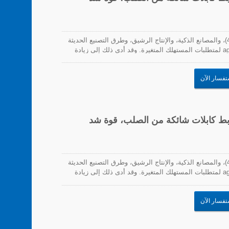
مع تزايد انتشار الأتمتة، والتصنيع الرقمي (الصناعة 4.0)، والمصانع الذكية، والإنتاج الرشيق، وطرق التصنيع الحديثة
الأخرى، زادت الحاجة للاستجابة بسرعة ومرونة و agility لمتطلبات المستهلك المتغيرة. وقد أدى ذلك إلى زيادة
لب على سرعات إنتاج أسرع. لذلك، يجب أن تتماشى روابط
شياء مع هذه المتطلبات. تشمل التحديات التي تواجه هذه
تفسار الآن
370x4.7mm، (14.57x)، روابط كابلات شائكة من الصلب، قوة شد
مع تزايد انتشار الأتمتة، والتصنيع الرقمي (الصناعة 4.0)، والمصانع الذكية، والإنتاج الرشيق، وطرق التصنيع الحديثة
الأخرى، زادت الحاجة للاستجابة بسرعة ومرونة و agility لمتطلبات المستهلك المتغيرة. وقد أدى ذلك إلى زيادة
لب على سرعات إنتاج أسرع. لذلك، يجب أن تتماشى روابط
شياء مع هذه المتطلبات. تشمل التحديات التي تواجه هذه
تفسار الآن