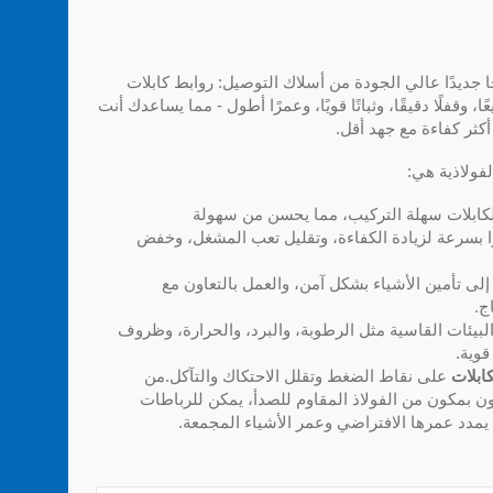
HUA W تقدم منتجًا جديدًا عالي الجودة من أسلاك التوصيل: روابط كابلات
ًا، وقفلًا دقيقًا، وثباتًا قويًا، وعمرًا أطول - مما يساعدك أنت
كثر كفاءة مع جهد أقل.
لفولاذية هي:
كابلات سهلة التركيب، مما يحسن من سهولة
ا بسرعة لزيادة الكفاءة، وتقليل تعب المشغل، وخفض
 إلى تأمين الأشياء بشكل آمن، والعمل بالتعاون مع
ج.
لبيئات القاسية مثل الرطوبة، والبرد، والحرارة، وظروف
قوية.
ابلات
على نقاط الضغط وتقلل الاحتكاك والتآكل.من
ون بمكون من الفولاذ المقاوم للصدأ، يمكن للرباطات
ا يمدد عمرها الافتراضي وعمر الأشياء المجمعة.