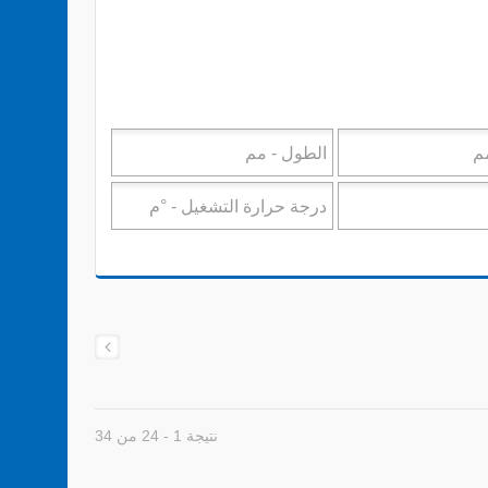
نتيجة 1 - 24 من 34