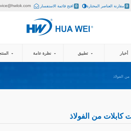
rvice@hwlok.com
0
مقارنة العناصر المختارة
0
افتح قائمة الاستفسار
أخبار
تطبيق
نظرة عامة
المنتجات
من الفولاذ
 كابلات من الفولاذ