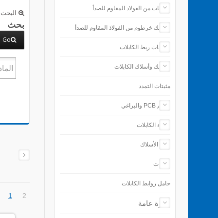
رباطات من الفولاذ المقاوم للصدأ
البحث 
بحث
مشابك خرطوم من الفولاذ المقاوم للصدأ
Go
ملحقات ربط الكابلات
مشابك وأسلاك الكابلات
مثبتات التمدد
دعائم PCB والبراغي
حماية الكابلات
إنهاء الأسلاك
الأدوات
حامل روابط الكابلات
1
2
نظرة عامة