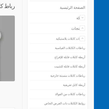
رباط كا
الصفحة الرئيسية
شركة
المنتجات
رباطات كابلات بلاستيكية
رباطات الكابلات القياسية
أربطة كابلات قابلة للإفراج
أربطة كابلات قابلة للتثبيت
رباطات كابلات مسننة خارجية
أربطة كابل تعريفية
رباطات كابلات من الفولاذ
روابط الكابلات ذات الغرض الخاص