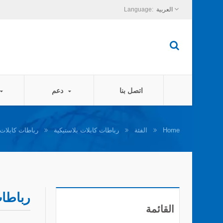
العربية
اتصل بنا
دعم
Home
الفئة
رباطات كابلات بلاستيكية
رباطات كابلات 
رباطات
القائمة