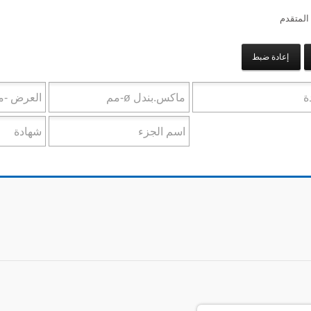
المتقدم
إعادة ضبط