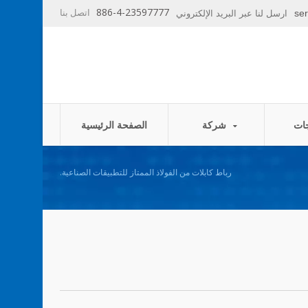
886-4-23597777
اتصل بنا
se
ارسل لنا عبر البريد الإلكتروني
شركة
الصفحة الرئيسية
رباط كابلات من الفولاذ الممتاز للتطبيقات الصناعية.