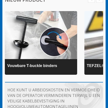
Vouwbare T-buckle binders
TEFZEL® k
HOE KUNT U ARBEIDSKOSTEN EN VERMOEIDHEID
VAN DE OPERATOR VERMINDEREN TERWIJL U EEN
VEILIGE KABELBEVESTIGING IN
HOOGVOLUMEAUTOMONTAGELIJNEN