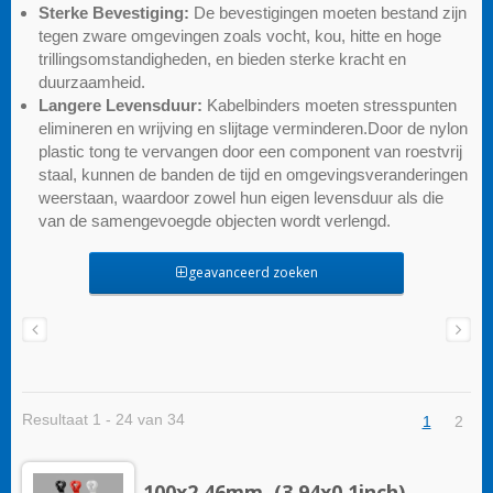
Sterke Bevestiging:
De bevestigingen moeten bestand zijn
tegen zware omgevingen zoals vocht, kou, hitte en hoge
trillingsomstandigheden, en bieden sterke kracht en
duurzaamheid.
Langere Levensduur:
Kabelbinders moeten stresspunten
elimineren en wrijving en slijtage verminderen.Door de nylon
plastic tong te vervangen door een component van roestvrij
staal, kunnen de banden de tijd en omgevingsveranderingen
weerstaan, waardoor zowel hun eigen levensduur als die
van de samengevoegde objecten wordt verlengd.
geavanceerd zoeken
Resultaat 1 - 24 van 34
1
2
100x2.46mm, (3.94x0.1inch),