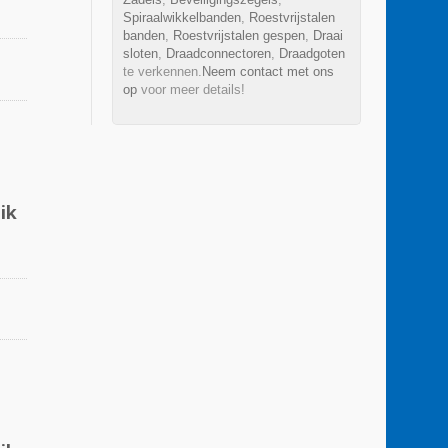
Spiraalwikkelbanden
,
Roestvrijstalen
banden
,
Roestvrijstalen gespen
,
Draai
sloten
,
Draadconnectoren
,
Draadgoten
te verkennen.
Neem contact met ons
op
voor meer details!
ik