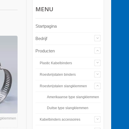
MENU
Startpagina
Bedrijf
Producten
Plastic Kabelbinders
Roestvrijstalen binders
Roestvrijstalen slangklemmen
Amerikaanse type slangklemmen
Duitse type slangklemmen
angklemmen
Kabelbinders accessoires