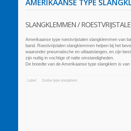
AMERIKAANSE TYPE SLANG
SLANGKLEMMEN / ROESTVRIJSTA
Amerikaanse type roestvrijstalen slangklemmen van ba
band. Roestvrijstalen slangklemmen helpen bij het beve
waaronder pneumatische en uitlaatslangen, en zijn best
zijn nuttig in vochtige of natte omstandigheden.
De breedte van de Amerikaanse type slangklem is van
Label
Duitse type slangklem