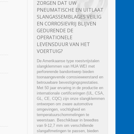
ZORGEN DAT UW
PNEUMATISCHE EN UITLAAT
SLANGASSEMBLAGES VEILIG
EN CORROSIEVRIJ BLIJVEN
GEDURENDE DE
OPERATIONELE
LEVENSDUUR VAN HET
VOERTUIG?
De Amerikaanse type roestvrijstalen
slangklemmen van HUA WEI met
perforerende bandontwerp bieden
toonaangevende corrosieweerstand en
betrouwbare bevestigingsprestaties.
Met 50 jaar ervaring in de productie en
internationale certificeringen (UL, CSA,
GL, CE, CQC) zijn onze slangklemmen
ontworpen om zware automotive
omgevingen, vochtigheid en
temperatuurschommelingen te
weerstaan. Beschikbaar in breedtes
van 9-12,7 mm om verschillende
slangaftmetingen te passen, bieden