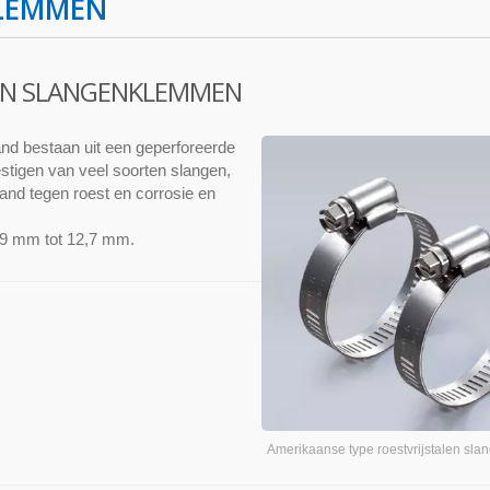
KLEMMEN
LEN SLANGENKLEMMEN
nd bestaan uit een geperforeerde
stigen van veel soorten slangen,
and tegen roest en corrosie en
 9 mm tot 12,7 mm.
Amerikaanse type roestvrijstalen sl