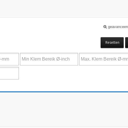
geavanceer
Resetten