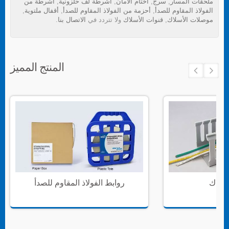
ملحقات المسار
,
سرج
,
أختام الأمان
,
أشرطة لف حلزونية
,
أشرطة من
الفولاذ المقاوم للصدأ
,
أحزمة من الفولاذ المقاوم للصدأ
,
أقفال ملتوية
,
موصلات الأسلاك
,
قنوات الأسلاك
ولا تتردد في
الاتصال بنا
.
المنتج المميز
أسلاك
روابط الفولاذ المقاوم للصدأ