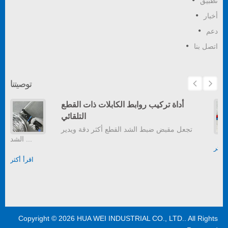
تطبيق
أخبار
دعم
اتصل بنا
توصيتنا
أداة تركيب روابط الكابلات ذات القطع
التلقائي
تجعل مقبض ضبط الشد القطع أكثر دقة ويدير
الشد ...
 أكثر
اقرأ أكثر
Copyright © 2026
HUA WEI INDUSTRIAL CO., LTD.
. All Rights