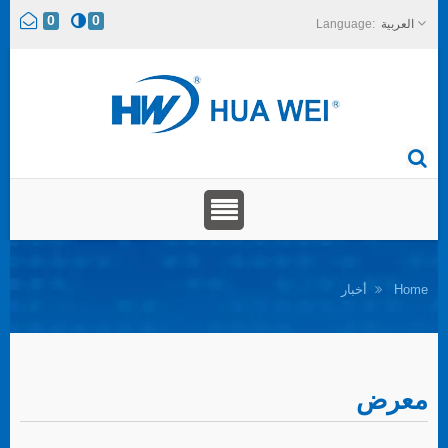
0
0
العربية
Home
أخبار
معرض