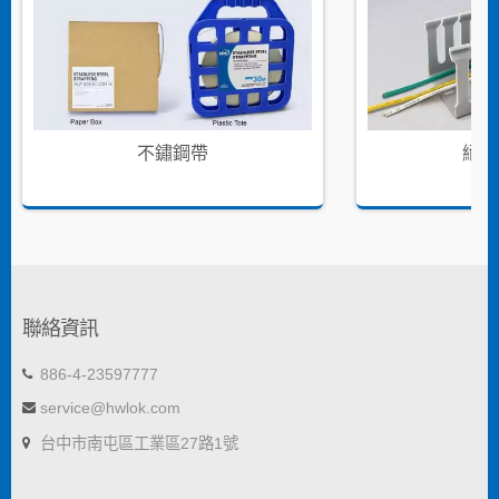
不鏽鋼帶
絕緣
聯絡資訊
886-4-23597777
service@hwlok.com
台中市南屯區工業區27路1號