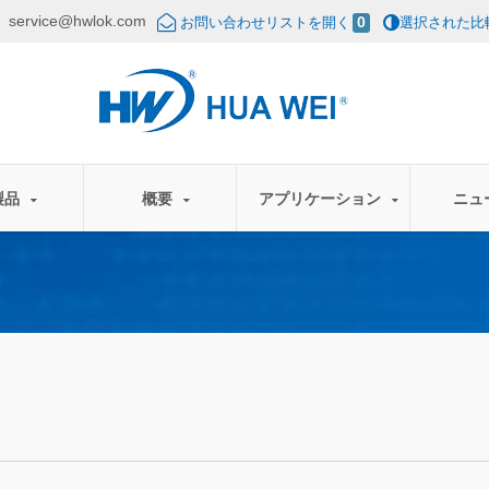
service@hwlok.com
り
お問い合わせリストを開く
0
選択された比
製品
概要
アプリケーション
ニュ