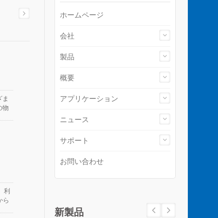
ホームページ
会社
製品
概要
アプリケーション
ざま
の物
業、
ニュース
広い
あり
サポート
お問い合わせ
。利
から
新製品