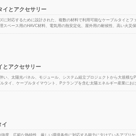
タイとアクセサリー
ズに対応するために設計された、複数の材料で利用可能なケーブルタイとフ
理スペース用のHAVC材料、電気用の熱安定化、屋外用の耐候性、高い火災
域や冷蔵用の極寒安定化（-60°C）材料、攻撃的な化学物質用のポリプロピレ
があります。
イとアクセサリー
伴い、太陽光パネル、モジュール、システム組立プロジェクトから大規模なP
ーブルタイ、ケーブルタイマウント、Pクランプを含む太陽エネルギー産業にお
供しています。このソリューションは、品質とコストを考慮するだけでなく
厳しい環境でも優れた性能を発揮し、製品の寿命を延ばします。 太陽光導
とは、太陽光アレイの生産性、安全性、耐久性に密接に関連しています。一
トルクチューブに沿って、またはモジュールフレームに固定して、4フィート
イヤーマネジメントを設置します。適切に設置されたPVシステムは、非常に少
4年の寿命を持つべきです。したがって、太陽光システム用に特別に設計され
タイ
します。 太陽光発電分野における光起電システムの寿命に応じて、HUA WE
善を尽くしています！私たちのソーラーケーブルタイのUVテスト性能は業界
機械的強度、広範な熱特性、厳しい環境条件に対応する能力に欠けているアプリケ
に合格しています。