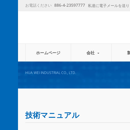
886-4-23597777
お電話ください
私達に電子メールを送
ホームページ
会社
HUA WEI INDUSTRIAL CO., LTD.
技術マニュアル