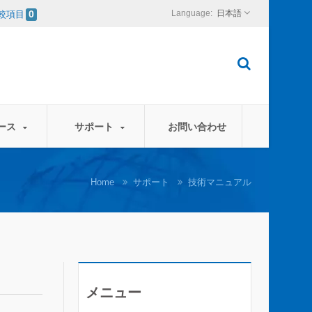
日本語
較項目
0
ース
サポート
お問い合わせ
Home
サポート
技術マニュアル
メニュー