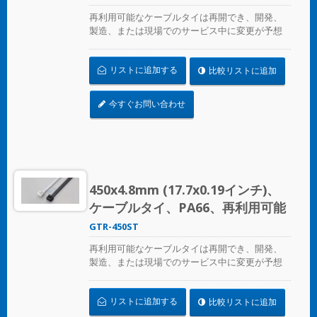
再利用可能なケーブルタイは再開でき、開発、
製造、または現場でのサービス中に変更が予想
される場合の一時的なケーブル/ワイヤーの固定
に最適です。
リストに追加する
比較リストに追加
今すぐお問い合わせ
450x4.8mm (17.7x0.19インチ)、
ケーブルタイ、PA66、再利用可能
GTR-450ST
再利用可能なケーブルタイは再開でき、開発、
製造、または現場でのサービス中に変更が予想
される場合の一時的なケーブル/ワイヤーの固定
に最適です。ULプレンム評価を受けており、環
リストに追加する
比較リストに追加
境空気の交換に最適な空気処理スペースに適し
ています。