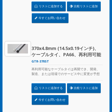
に最適です。ULプレンム評価を受けており、環
リストに追加する
比較リストに追加
境空気の交換に最適な空気処理スペースに適し
ています。
今すぐお問い合わせ
370x4.8mm (14.5x0.19インチ)、
ケーブルタイ、PA66、再利用可能
GTR-370ST
再利用可能なケーブルタイは再開でき、開発、
製造、または現場でのサービス中に変更が予想
される場合の一時的なケーブル/ワイヤーの固定
に最適です。ULプレンム評価を受けており、環
リストに追加する
比較リストに追加
境空気の交換に最適な空気処理スペースに適し
ています。
今すぐお問い合わせ