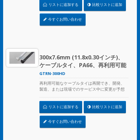
リストに追加する
比較リストに追加
よび専門用に使用されます。
今すぐお問い合わせ
300x7.6mm (11.8x0.30インチ)、
ケーブルタイ、PA66、再利用可能
GTRN-300HD
再利用可能なケーブルタイは再開でき、開発、
製造、または現場でのサービス中に変更が予想
される場合の一時的なケーブル/ワイヤーの固定
に最適です。ULプレンム評価を受けており、環
リストに追加する
比較リストに追加
境空気の交換に最適な空気処理スペースに適し
ています。
今すぐお問い合わせ