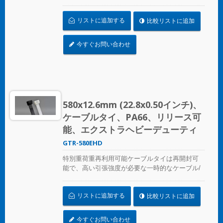
ワイヤーの固定に最適です。産業用および専門
用にULおよびCE認証を取得しています。
リストに追加する
比較リストに追加
今すぐお問い合わせ
580x12.6mm (22.8x0.50インチ)、
ケーブルタイ、PA66、リリース可
能、エクストラヘビーデューティ
GTR-580EHD
特別重荷重再利用可能ケーブルタイは再開封可
能で、高い引張強度が必要な一時的なケーブル/
ワイヤーの固定に最適です。産業用および専門
用にULおよびCE認証を取得しています。
リストに追加する
比較リストに追加
今すぐお問い合わせ