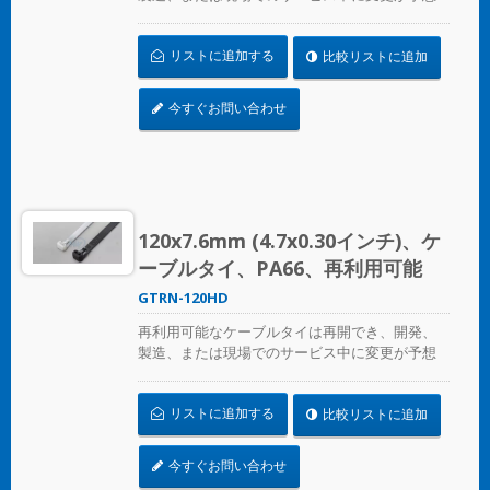
される場合の一時的なケーブル/ワイヤーの固定
に最適です。ULおよびCE認証済みで、産業用お
リストに追加する
比較リストに追加
よび専門用に使用されます。
今すぐお問い合わせ
120x7.6mm (4.7x0.30インチ)、ケ
ーブルタイ、PA66、再利用可能
GTRN-120HD
再利用可能なケーブルタイは再開でき、開発、
製造、または現場でのサービス中に変更が予想
される場合の一時的なケーブル/ワイヤーの固定
に最適です。ULおよびCE認証済みで、産業用お
リストに追加する
比較リストに追加
よび専門用に使用されます。
今すぐお問い合わせ