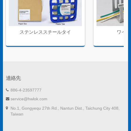
ステンレススチールタイ
ワイヤ
連絡先
886-4-23597777
service@hwlok.com
No.1, Gongyequ 27th Rd., Nantun Dist., Taichung City 408,
Taiwan