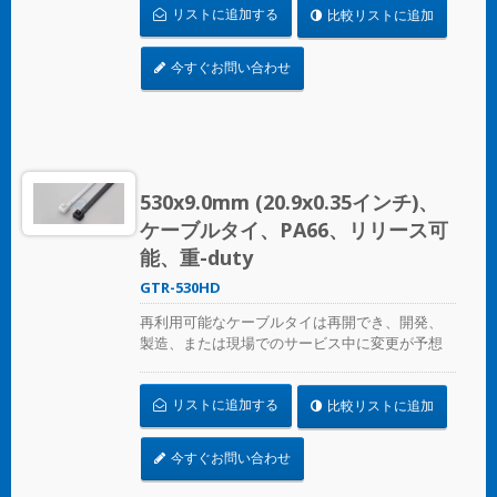
リストに追加する
比較リストに追加
よび専門用に使用されます。
今すぐお問い合わせ
530x9.0mm (20.9x0.35インチ)、
ケーブルタイ、PA66、リリース可
能、重-duty
GTR-530HD
再利用可能なケーブルタイは再開でき、開発、
製造、または現場でのサービス中に変更が予想
される場合の一時的なケーブル/ワイヤーの固定
に最適です。ULおよびCE認証済みで、産業用お
リストに追加する
比較リストに追加
よび専門用に使用されます。
今すぐお問い合わせ