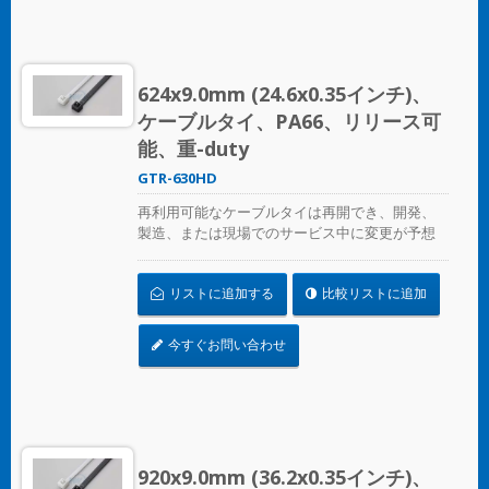
624x9.0mm (24.6x0.35インチ)、
ケーブルタイ、PA66、リリース可
能、重-duty
GTR-630HD
再利用可能なケーブルタイは再開でき、開発、
製造、または現場でのサービス中に変更が予想
される場合の一時的なケーブル/ワイヤーの固定
に最適です。ULおよびCE認証済みで、産業用お
リストに追加する
比較リストに追加
よび専門用に使用されます。
今すぐお問い合わせ
920x9.0mm (36.2x0.35インチ)、