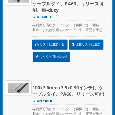
ケーブルタイ、PA66、リリース可
能、重-duty
GTR-920HD
再利用可能なケーブルタイは再開でき、開発、
製造、または現場でのサービス中に変更が予想
される場合の一時的なケーブル/ワイヤーの固定
に最適です。ULおよびCE認証済みで、産業用お
リストに追加する
比較リストに追加
よび専門用に使用されます。
今すぐお問い合わせ
100x7.6mm (3.9x0.30インチ)、ケ
ーブルタイ、PA66、リリース可能
GTRN-100HD
再利用可能なケーブルタイは再開でき、開発、
製造、または現場でのサービス中に変更が予想