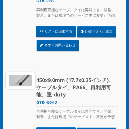
GTR-530ST
再利用可能なケーブルタイは再開でき、開発、
製造、または現場でのサービス中に変更が予想
される場合の一時的なケーブル/ワイヤーの固定
に最適です。ULプレンム評価を受けており、環
リストに追加する
比較リストに追加
境空気の交換に最適な空気処理スペースに適し
ています。
今すぐお問い合わせ
450x9.0mm (17.7x0.35インチ)、
ケーブルタイ、PA66、再利用可
能、重-duty
GTR-450HD
再利用可能なケーブルタイは再開でき、開発、
製造、または現場でのサービス中に変更が予想
される場合の一時的なケーブル/ワイヤーの固定
に最適です。ULおよびCE認証済みで、産業用お