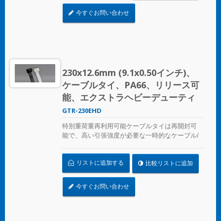
今すぐお問い合わせ
230x12.6mm (9.1x0.50インチ)、
ケーブルタイ、PA66、リリース可
能、エクストラヘビーデューティ
GTR-230EHD
特別重荷重再利用可能ケーブルタイは再開封可
能で、高い引張強度が必要な一時的なケーブル/
ワイヤーの固定に最適です。産業用および専門
用にULおよびCE認証を取得しています。
リストに追加する
比較リストに追加
今すぐお問い合わせ