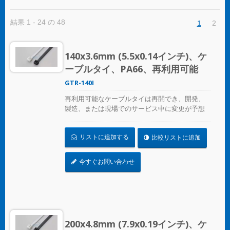
結果 1 - 24 の 48
1
2
140x3.6mm (5.5x0.14インチ)、ケ
ーブルタイ、PA66、再利用可能
GTR-140I
再利用可能なケーブルタイは再開でき、開発、
製造、または現場でのサービス中に変更が予想
される場合の一時的なケーブル/ワイヤーの固定
に最適です。ULおよびCE認証済みで、産業用お
リストに追加する
比較リストに追加
よび専門用に使用されます。
今すぐお問い合わせ
200x4.8mm (7.9x0.19インチ)、ケ