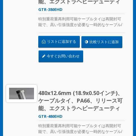
能、エクストラヘビーデューティ
GTR-380EHD
特別重荷重再利用可能ケーブルタイは再開封可
能で、高い引張強度が必要な一時的なケーブル/
ワイヤーの固定に最適です。産業用および専門
用にULおよびCE認証を取得しています。
リストに追加する
比較リストに追加
今すぐお問い合わせ
480x12.6mm (18.9x0.50インチ)、
ケーブルタイ、PA66、リリース可
能、エクストラヘビーデューティ
GTR-480EHD
特別重荷重再利用可能ケーブルタイは再開封可
能で、高い引張強度が必要な一時的なケーブル/