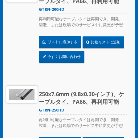
ーブルタイ、PA66、再利用可能
GTRN-200HD
再利用可能なケーブルタイは再開でき、開発、
製造、または現場でのサービス中に変更が予想
される場合の一時的なケーブル/ワイヤーの固定
に最適です。ULプレンム評価を受けており、環
リストに追加する
比較リストに追加
境空気の交換に最適な空気処理スペースに適し
ています。
今すぐお問い合わせ
250x7.6mm (9.8x0.30インチ)、ケ
ーブルタイ、PA66、再利用可能
GTRN-250HD
再利用可能なケーブルタイは再開でき、開発、
製造、または現場でのサービス中に変更が予想
される場合の一時的なケーブル/ワイヤーの固定
に最適です。ULおよびCE認証済みで、産業用お