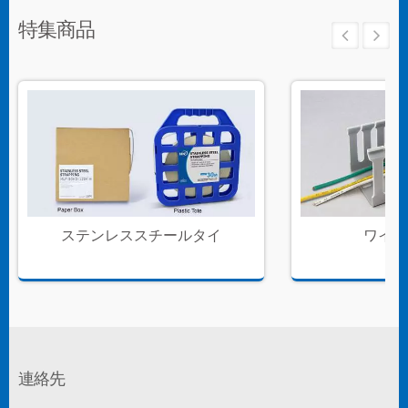
特集商品
ステンレススチールタイ
ワイヤ
連絡先