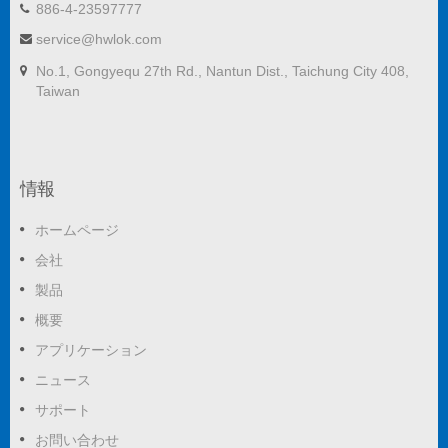
886-4-23597777
service@hwlok.com
No.1, Gongyequ 27th Rd., Nantun Dist., Taichung City 408,
Taiwan
情報
ホームページ
会社
製品
概要
アプリケーション
ニュース
サポート
お問い合わせ