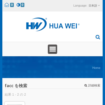
0
0
日本語
Home
facc を検索
詳細検索
結果 1 - 2 の 2