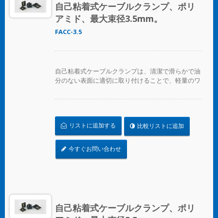
自己粘着式ケーブルクランプ、ポリ
アミド、最大束径3.5mm。
FACC-3.5
自己粘着式ケーブルクランプは、清潔で滑らかで油
分のない表面に適切に取り付けることで、軽量のワ
イヤーバンドルを支えるように設計されています。
重い支持が必要な場合は、ネジ用の取り付け穴が用
意されています。取り付けるには、裏紙を剥がして
表面に取り付け、その後、ケーブルタイを挿入して
リストに追加する
比較リストに追加
ワイヤーバンドルを固定します。
今すぐお問い合わせ
自己粘着式ケーブルクランプ、ポリ