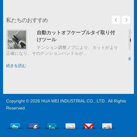
私たちのおすすめ
自動カットオフケーブルタイ取り付
けツール
テンション調整ノブにより、カットがより
正確になり、そのテンションハンドルが…
続き
続きを読む
Copyright © 2026
HUA WEI INDUSTRIAL CO., LTD.
. All Rights
Reserved.