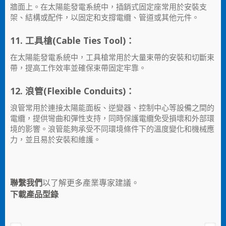
牆面上。在太陽能發電系統中，插銷式固定座常用於安裝支
架、結構或配件，以固定和支撐電纜、管道或其他元件。
11. 工具槍(Cable Ties Tool)：
在太陽能發電系統中，工具槍常用於大量束帶的安裝和切斷束
帶，提高工作效率並確保束帶固定牢靠。
12. 浪管(Flexible Conduits)：
浪管常用於連接太陽能面板、逆變器、控制中心等設備之間的
電纜，提供彎曲和彈性支持，同時保護電纜免受損壞和外部環
境的影響。浪管能夠承受不同環境條件下的溫度變化和機械應
力，並且易於安裝和維護。
聯繫我們
以了解更多產業專家建議。
下載產品型錄