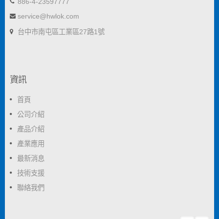
886-4-23597777
service@hwlok.com
台中市南屯區工業區27路1號
資訊
首頁
公司介紹
產品介紹
產業應用
最新消息
技術支援
聯絡我們