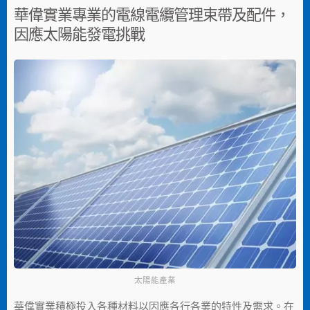
華偉實業專業的電線電纜管理束帶及配件，
因應太陽能發電挑戰
太陽能產業
華偉實業積極投入各種材料以因應各行各業的特性及需求。在