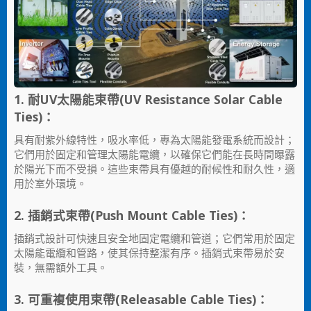
1. 耐UV太陽能束帶(UV Resistance Solar Cable
Ties)：
具有耐紫外線特性，吸水率低，專為太陽能發電系統而設計；
它們用於固定和管理太陽能電纜，以確保它們能在長時間曝露
於陽光下而不受損。這些束帶具有優越的耐候性和耐久性，適
用於室外環境。
2. 插銷式束帶(Push Mount Cable Ties)：
插銷式設計可快速且安全地固定電纜和管道；它們常用於固定
太陽能電纜和管路，使其保持整潔有序。插銷式束帶易於安
裝，無需額外工具。
3. 可重複使用束帶(Releasable Cable Ties)：