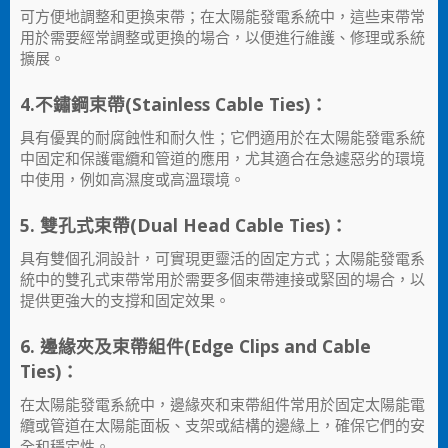
可方便地調整和更換束帶；在太陽能發電系統中，這些束帶常
用於需要經常調整或更換的場合，以便進行維護、修理或系統
擴展。
4.不鏽鋼束帶(Stainless Cable Ties)：
具有優異的耐腐蝕性和耐久性；它們適用於在太陽能發電系統
中固定和保護電纜和管道的應用，尤其適合在急遽惡劣的環境
中使用，例如高濕度或高溫環境。
5. 雙孔式束帶(Dual Head Cable Ties)：
具有雙個孔洞設計，可實現更靈活的固定方式；太陽能發電系
統中的雙孔式束帶常用於需要多個束帶連接或緊固的場合，以
提供更強大的支撐和固定效果。
6. 邊緣夾及束帶組件(Edge Clips and Cable
Ties)：
在太陽能發電系統中，邊緣夾和束帶組件常用於固定太陽能電
纜或管道在太陽能面板、支架或結構的邊緣上，確保它們的安
全和穩定性。