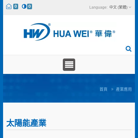
0
0
中文 (繁體)
首頁
產業應用
太陽能產業