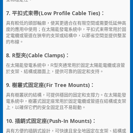
7. 平扣式束帶(Low Profile Cable Ties)：
具有較低的頭部輪廓，使其更適合在有限空間或需要低延伸高
度的應用中使用；在太陽能發電系統中，平扣式束帶常用於固
定電纜或管道在狹窄的支架或結構中，以節省空間並提供整潔
的布線。
8. R型夾(Cable Clamps)：
在太陽能發電系統中，R型夾通常用於固定太陽能電纜或浪管
於支架、結構或牆面上，提供可靠的固定和支持。
9. 樹叢式固定座(Fir Tree Mounts)：
具有樹叢狀的結構，可提供穩固的固定和支撐力。在太陽能發
電系統中，樹叢式固定座常用於固定電纜或管道在結構或支架
上，以確保它們的安全固定且不易鬆動。
10. 插銷式固定座(Push-In Mounts)：
具有方便的插銷式設計，可快速且安全地固定在支架、結構或