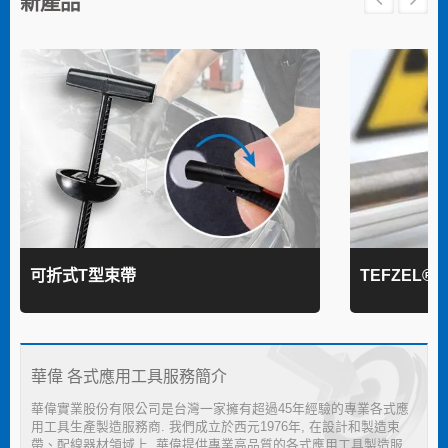
新產品
可折式T型束帶
TEFZEL®
華偉 各式應用工具服務簡介
華偉實業股份有限公司是台灣一家擁有超過45年經驗的專業各式應
用工具生產製造服務商. 我們成立於西元1976年, 在設計和製造束
帶、配線器材領域上, 華偉提供專業高品質的各式應用工具製造服