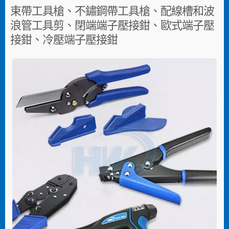
束帶工具槍、不鏽鋼帶工具槍、配線槽和波
浪管工具剪、閉端端子壓接鉗、歐式端子壓
接鉗、冷壓端子壓接鉗