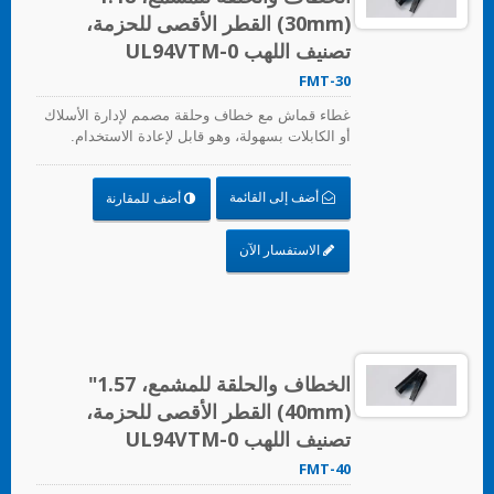
(30mm) القطر الأقصى للحزمة،
تصنيف اللهب UL94VTM-0
FMT-30
غطاء قماش مع خطاف وحلقة مصمم لإدارة الأسلاك
أو الكابلات بسهولة، وهو قابل لإعادة الاستخدام.
أضف إلى القائمة
أضف للمقارنة
الاستفسار الآن
الخطاف والحلقة للمشمع، 1.57"
(40mm) القطر الأقصى للحزمة،
تصنيف اللهب UL94VTM-0
FMT-40