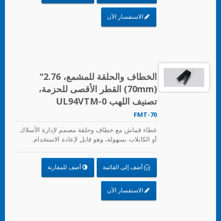
الاستفسار الآن
الخطاف والحلقة للمشمع، 2.76"
(70mm) القطر الأقصى للحزمة،
تصنيف اللهب UL94VTM-0
FMT-70
غطاء قماش مع خطاف وحلقة مصمم لإدارة الأسلاك
أو الكابلات بسهولة، وهو قابل لإعادة الاستخدام.
أضف إلى القائمة
أضف للمقارنة
الاستفسار الآن