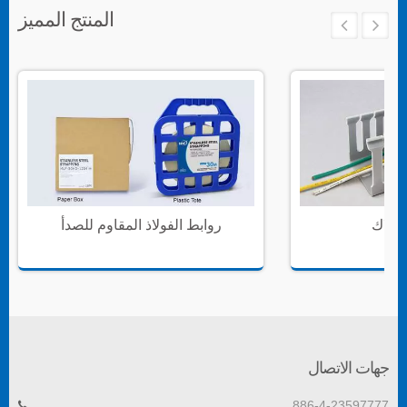
المنتج المميز
سلاك
روابط الفولاذ المقاوم للصدأ
جهات الاتصال
886-4-23597777