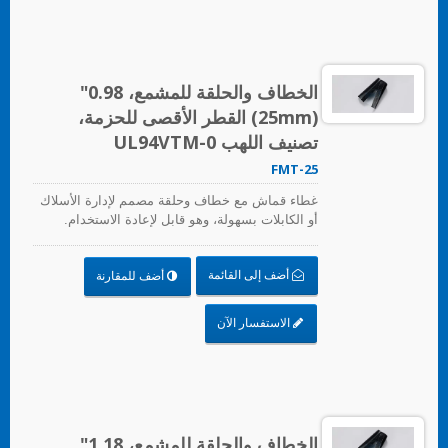
الخطاف والحلقة للمشمع، 0.98"
(25mm) القطر الأقصى للحزمة،
تصنيف اللهب UL94VTM-0
FMT-25
غطاء قماش مع خطاف وحلقة مصمم لإدارة الأسلاك
أو الكابلات بسهولة، وهو قابل لإعادة الاستخدام.
أضف إلى القائمة
أضف للمقارنة
الاستفسار الآن
الخطاف والحلقة للمشمع، 1.18"