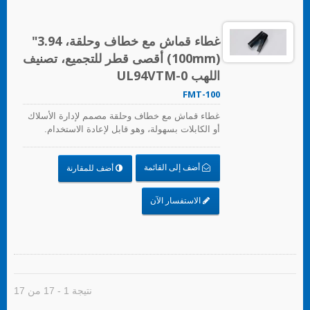
غطاء قماش مع خطاف وحلقة، 3.94"
(100mm) أقصى قطر للتجميع، تصنيف
اللهب UL94VTM-0
FMT-100
غطاء قماش مع خطاف وحلقة مصمم لإدارة الأسلاك
أو الكابلات بسهولة، وهو قابل لإعادة الاستخدام.
أضف إلى القائمة
أضف للمقارنة
الاستفسار الآن
نتيجة 1 - 17 من 17