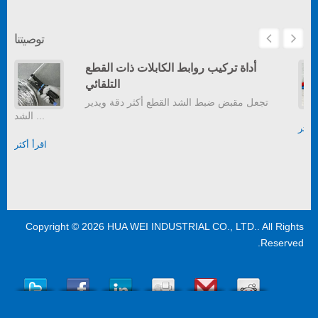
توصيتنا
أداة تركيب روابط الكابلات ذات القطع
التلقائي
تجعل مقبض ضبط الشد القطع أكثر دقة ويدير
الشد ...
أكثر
اقرأ أكثر
Copyright © 2026
HUA WEI INDUSTRIAL CO., LTD.
. All Rights
Reserved.