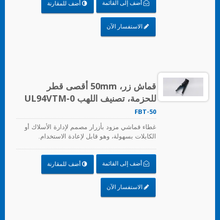
أضف إلى القائمة
أضف للمقارنة
الاستفسار الآن
قماش زر، 50mm أقصى قطر
للحزمة، تصنيف اللهب UL94VTM-0
FBT-50
غطاء قماشي مزود بأزرار مصمم لإدارة الأسلاك أو
الكابلات بسهولة، وهو قابل لإعادة الاستخدام.
أضف إلى القائمة
أضف للمقارنة
الاستفسار الآن