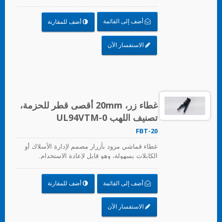
أضف إلى القائمة
أضف للمقارنة
الاستفسار الآن
غطاء زر، 20mm أقصى قطر للحزمة،
تصنيف اللهب UL94VTM-0
FBT-20
غطاء قماشي مزود بأزرار مصمم لإدارة الأسلاك أو
الكابلات بسهولة، وهو قابل لإعادة الاستخدام.
أضف إلى القائمة
أضف للمقارنة
الاستفسار الآن