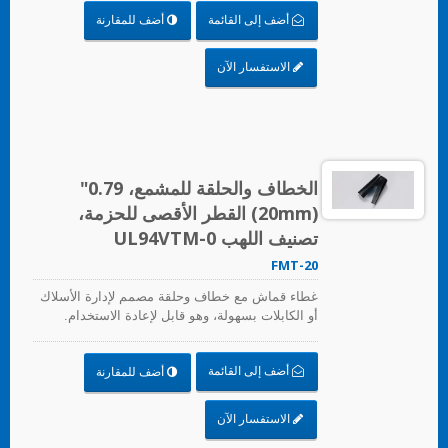
أضف إلى القائمة
أضف للمقارنة
الاستفسار الآن
الخطاف والحلقة للمشمع، 0.79"
(20mm) القطر الأقصى للحزمة،
تصنيف اللهب UL94VTM-0
FMT-20
غطاء قماش مع خطاف وحلقة مصمم لإدارة الأسلاك
أو الكابلات بسهولة، وهو قابل لإعادة الاستخدام.
أضف إلى القائمة
أضف للمقارنة
الاستفسار الآن