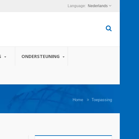
Nederlands
S
ONDERSTEUNING
Home
Toepassing