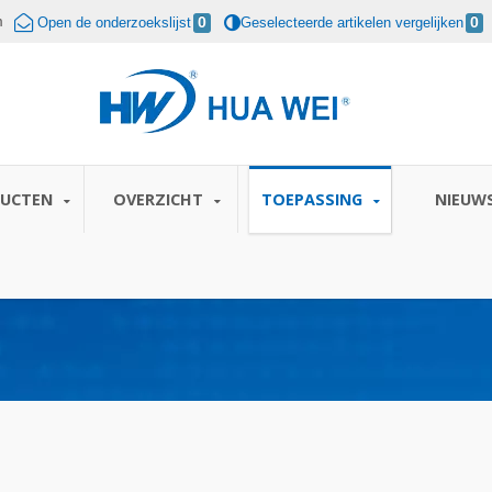
m
Open de onderzoekslijst
0
Geselecteerde artikelen vergelijken
0
DUCTEN
OVERZICHT
TOEPASSING
NIEUW