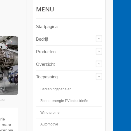
MENU
Startpagina
Bedrijf
Producten
Overzicht
Toepassing
Bedieningspanelen
ctor
Zonne-energie PV-industrieën
Windturbine
rie
Automotive
, maar
decennia