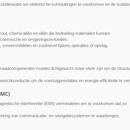
ondensatie om elektrische kortsluitingen te voorkomen en de isolatie
ut, chemicaliën en oliën die bedrading materialen kunnen
 chemische en omgevingsinvloeden.
 smeermiddelen en zoutnevel tijdens operaties of opslag.
.Draadcomponenten moeten lichtgewicht maar sterk zijn om de structu
chtsreductie om de voertuigprestaties en energie-efficiëntie te ver
EMC)
netische interferentie (EMI) verminderen om te voorkomen dat ze
rking van communicatie- en navigatiesystemen te waarborgen.